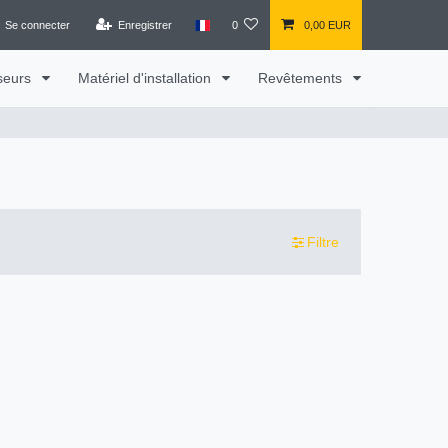
Se connecter
Enregistrer
0
0,00 EUR
iseurs
Matériel d'installation
Revêtements
Filtre