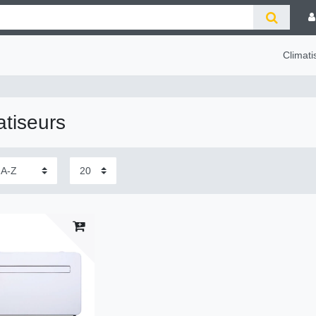
Climat
atiseurs