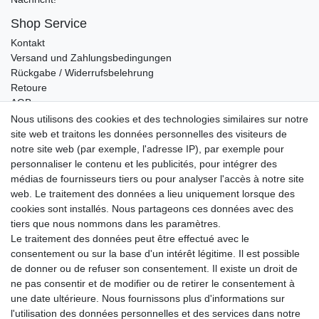
Shop Service
Kontakt
Versand und Zahlungsbedingungen
Rückgabe / Widerrufsbelehrung
Retoure
AGB
Vertrag widerrufen
Nous utilisons des cookies et des technologies similaires sur notre
site web et traitons les données personnelles des visiteurs de
Informationen
notre site web (par exemple, l'adresse IP), par exemple pour
Datenschutz
personnaliser le contenu et les publicités, pour intégrer des
Impressum
médias de fournisseurs tiers ou pour analyser l'accès à notre site
web. Le traitement des données a lieu uniquement lorsque des
cookies sont installés. Nous partageons ces données avec des
tiers que nous nommons dans les paramètres.
Wir verschicken klimaneutral mit DPD
Le traitement des données peut être effectué avec le
consentement ou sur la base d'un intérêt légitime. Il est possible
de donner ou de refuser son consentement. Il existe un droit de
ne pas consentir et de modifier ou de retirer le consentement à
une date ultérieure. Nous fournissons plus d'informations sur
Zahlungsmethoden
l'utilisation des données personnelles et des services dans notre