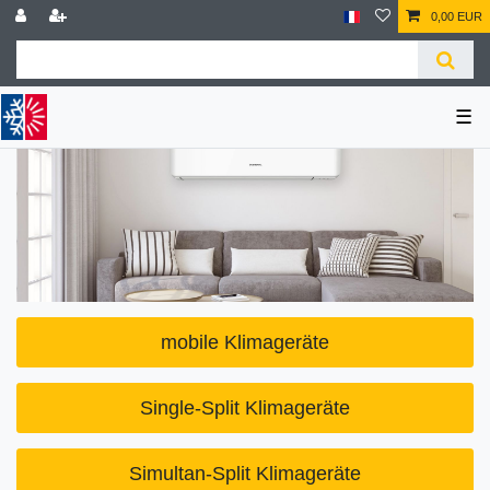
0,00 EUR
☰
mobile Klimageräte
Single-Split Klimageräte
Simultan-Split Klimageräte