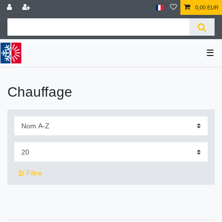
0,00 EUR
☰
Chauffage
Filtre