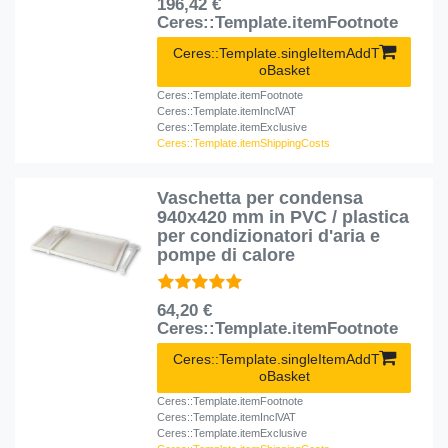
196,42 €
Ceres::Template.itemFootnote
Ceres::Template.singleItemAddT
oBasket
Ceres::Template.itemFootnote
Ceres::Template.itemInclVAT
Ceres::Template.itemExclusive
Ceres::Template.itemShippingCosts
Vaschetta per condensa
940x420 mm in PVC / plastica
per condizionatori d'aria e
pompe di calore
64,20 €
Ceres::Template.itemFootnote
Ceres::Template.singleItemAddT
oBasket
Ceres::Template.itemFootnote
Ceres::Template.itemInclVAT
Ceres::Template.itemExclusive