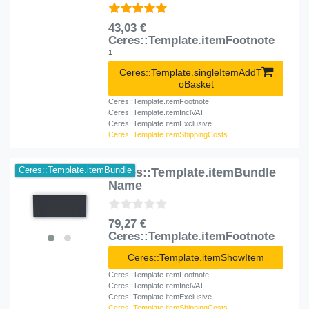
43,03 €
Ceres::Template.itemFootnote
1
Ceres::Template.singleItemAddT
oBasket
Ceres::Template.itemFootnote
Ceres::Template.itemInclVAT
Ceres::Template.itemExclusive
Ceres::Template.itemShippingCosts
Ceres::Template.itemBundle
Ceres::Template.itemBundle
Name
79,27 €
Ceres::Template.itemFootnote
Ceres::Template.itemShowItem
Ceres::Template.itemFootnote
Ceres::Template.itemInclVAT
Ceres::Template.itemExclusive
Ceres::Template.itemShippingCosts