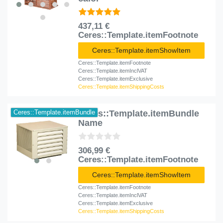
437,11 €
Ceres::Template.itemFootnote
Ceres::Template.itemShowItem
Ceres::Template.itemFootnote
Ceres::Template.itemInclVAT
Ceres::Template.itemExclusive
Ceres::Template.itemShippingCosts
Ceres::Template.itemBundle
Ceres::Template.itemBundle
Name
306,99 €
Ceres::Template.itemFootnote
Ceres::Template.itemShowItem
Ceres::Template.itemFootnote
Ceres::Template.itemInclVAT
Ceres::Template.itemExclusive
Ceres::Template.itemShippingCosts