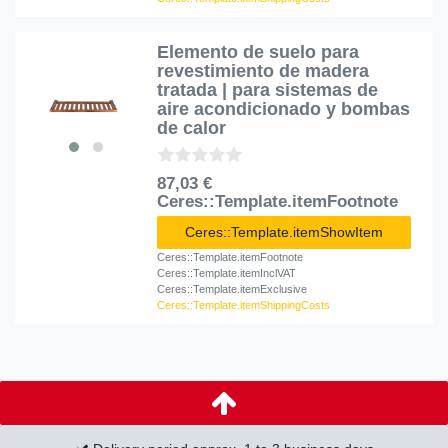
Elemento de suelo para
revestimiento de madera
tratada | para sistemas de
aire acondicionado y bombas
de calor
87,03 €
Ceres::Template.itemFootnote
Ceres::Template.itemShowItem
Ceres::Template.itemFootnote
Ceres::Template.itemInclVAT
Ceres::Template.itemExclusive
Ceres::Template.itemShippingCosts