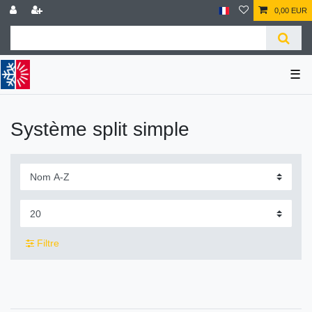
0,00 EUR
☰
Système split simple
Filtre