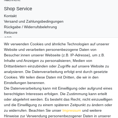
Shop Service
Kontakt
Versand und Zahlungsbedingungen
Rückgabe / Widerrufsbelehrung
Retoure
AGB
Vertrag widerrufen
Wir verwenden Cookies und ähnliche Technologien auf unserer
Website und verarbeiten personenbezogene Daten von
Informationen
Besucher:innen unserer Webseite (z.B. IP-Adresse), um z.B.
Datenschutz
Inhalte und Anzeigen zu personalisieren, Medien von
Impressum
Drittanbietern einzubinden oder Zugriffe auf unsere Website zu
analysieren. Die Datenverarbeitung erfolgt erst durch gesetzte
Cookies. Wir teilen diese Daten mit Dritten, die wir in den
Einstellungen benennen.
Wir verschicken klimaneutral mit DPD
Die Datenverarbeitung kann mit Einwilligung oder aufgrund eines
berechtigten Interesses erfolgen. Die Zustimmung kann erteilt
oder abgelehnt werden. Es besteht das Recht, nicht einzuwilligen
und die Einwilligung zu einem späteren Zeitpunkt zu ändern oder
zu widerrufen. Beachten Sie unser
Impressum
und weitere
Zahlungsmethoden
Hinweise zur Verwendung personenbezogener Daten in unserer