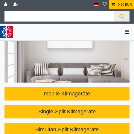
0,00 EUR
☰
mobile Klimageräte
Single-Split Klimageräte
Simultan-Split Klimageräte