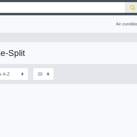
Air conditi
e-Split