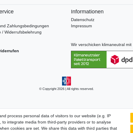
ervice
Informationen
Datenschutz
und Zahlungsbedingungen
Impressum
 / Widerrufsbelehrung
Wir verschicken klimaneutral mi
widerrufen
© Copyright 2026 | All rights reserved.
d process personal data of visitors to our website (e.g. IP
 to integrate media from third-party providers or to analyse
hen cookies are set. We share this data with third parties that