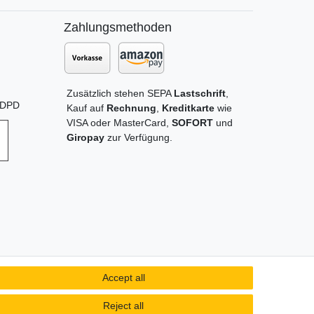
Zahlungsmethoden
Zusätzlich stehen SEPA
Lastschrift
,
t DPD
Kauf auf
Rechnung
,
Kreditkarte
wie
VISA oder MasterCard,
SOFORT
und
Giropay
zur Verfügung.
Accept all
Reject all