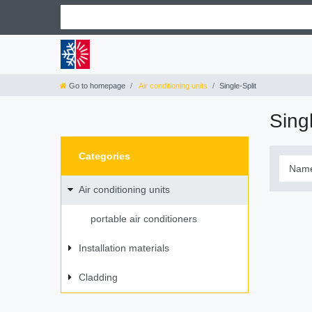
Go to homepage
Air conditioning units
Single-Split
Singl
Categories
Air conditioning units
portable air conditioners
Installation materials
Cladding