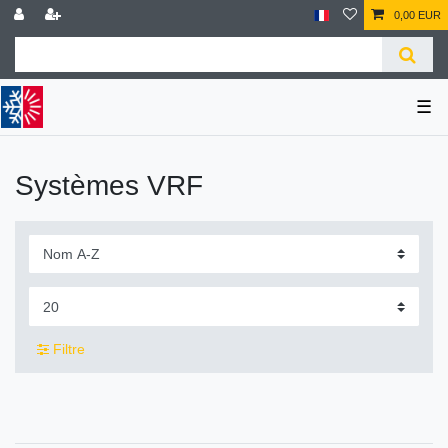
0,00 EUR
☰
Systèmes VRF
Filtre