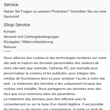
Service
Haben Sie Fragen zu unseren Produkten? Schreiben Sie uns eine
Nachricht!
Shop Service
Kontakt
Versand und Zahlungsbedingungen
Rückgabe / Widerrufsbelehrung
Retoure
AGB
Vertrag widerrufen
Nous utilisons des cookies et des technologies similaires sur notre
site web et traitons les données personnelles des visiteurs de
Informationen
notre site web (par exemple, l'adresse IP), par exemple pour
Datenschutz
personnaliser le contenu et les publicités, pour intégrer des
Impressum
médias de fournisseurs tiers ou pour analyser l'accès à notre site
web. Le traitement des données a lieu uniquement lorsque des
cookies sont installés. Nous partageons ces données avec des
tiers que nous nommons dans les paramètres.
Wir verschicken klimaneutral mit DPD
Le traitement des données peut être effectué avec le
consentement ou sur la base d'un intérêt légitime. Il est possible
de donner ou de refuser son consentement. Il existe un droit de