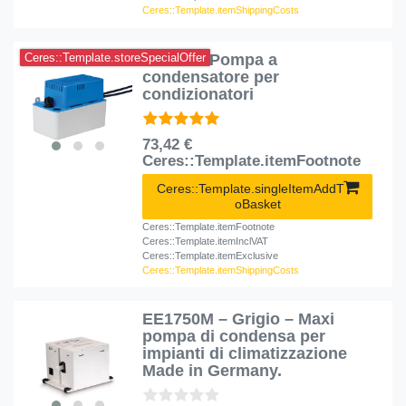
Ceres::Template.itemShippingCosts
EE300 – Pompa a
Ceres::Template.storeSpecialOffer
condensatore per
condizionatori
73,42 €
Ceres::Template.itemFootnote
Ceres::Template.singleItemAddT
oBasket
Ceres::Template.itemFootnote
Ceres::Template.itemInclVAT
Ceres::Template.itemExclusive
Ceres::Template.itemShippingCosts
EE1750M – Grigio – Maxi
pompa di condensa per
impianti di climatizzazione
Made in Germany.