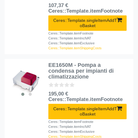
107,37 €
Ceres::Template.itemFootnote
Ceres::Template.singleItemAddT
oBasket
Ceres::Template.itemFootnote
Ceres::Template.itemInclVAT
Ceres::Template.itemExclusive
Ceres::Template.itemShippingCosts
EE1650M - Pompa a
condensa per impianti di
climatizzazione
195,00 €
Ceres::Template.itemFootnote
Ceres::Template.singleItemAddT
oBasket
Ceres::Template.itemFootnote
Ceres::Template.itemInclVAT
Ceres::Template.itemExclusive
Ceres::Template.itemShippingCosts