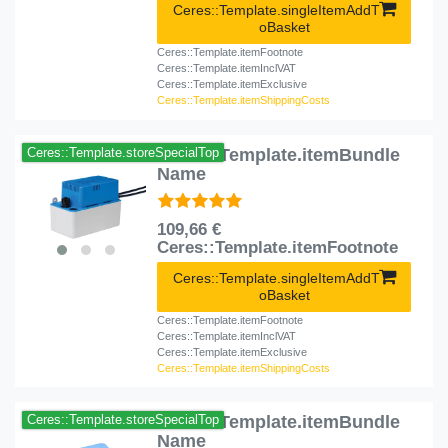
Ceres::Template.singleItemAddT
oBasket
Ceres::Template.itemFootnote
Ceres::Template.itemInclVAT
Ceres::Template.itemExclusive
Ceres::Template.itemShippingCosts
Ceres::Template.itemBundle
Ceres::Template.storeSpecialTop
Name
109,66 €
Ceres::Template.itemFootnote
Ceres::Template.singleItemAddT
oBasket
Ceres::Template.itemFootnote
Ceres::Template.itemInclVAT
Ceres::Template.itemExclusive
Ceres::Template.itemShippingCosts
Ceres::Template.itemBundle
Ceres::Template.storeSpecialTop
Name