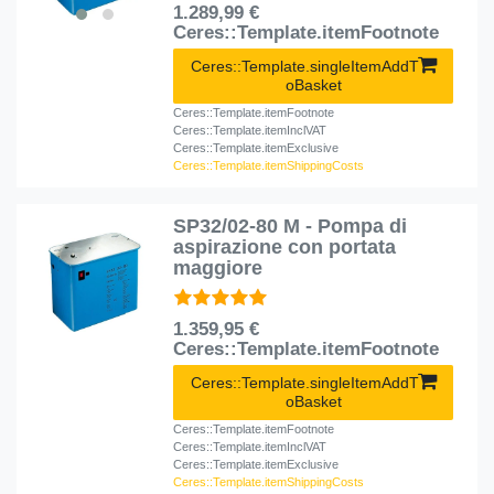
1.289,99 €
Ceres::Template.itemFootnote
Ceres::Template.singleItemAddT
oBasket
Ceres::Template.itemFootnote
Ceres::Template.itemInclVAT
Ceres::Template.itemExclusive
Ceres::Template.itemShippingCosts
SP32/02-80 M - Pompa di
aspirazione con portata
maggiore
1.359,95 €
Ceres::Template.itemFootnote
Ceres::Template.singleItemAddT
oBasket
Ceres::Template.itemFootnote
Ceres::Template.itemInclVAT
Ceres::Template.itemExclusive
Ceres::Template.itemShippingCosts