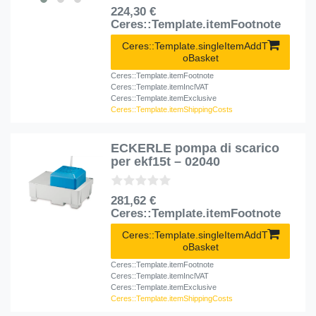
224,30 €
Ceres::Template.itemFootnote
Ceres::Template.singleItemAddT
oBasket
Ceres::Template.itemFootnote
Ceres::Template.itemInclVAT
Ceres::Template.itemExclusive
Ceres::Template.itemShippingCosts
ECKERLE pompa di scarico
per ekf15t – 02040
281,62 €
Ceres::Template.itemFootnote
Ceres::Template.singleItemAddT
oBasket
Ceres::Template.itemFootnote
Ceres::Template.itemInclVAT
Ceres::Template.itemExclusive
Ceres::Template.itemShippingCosts