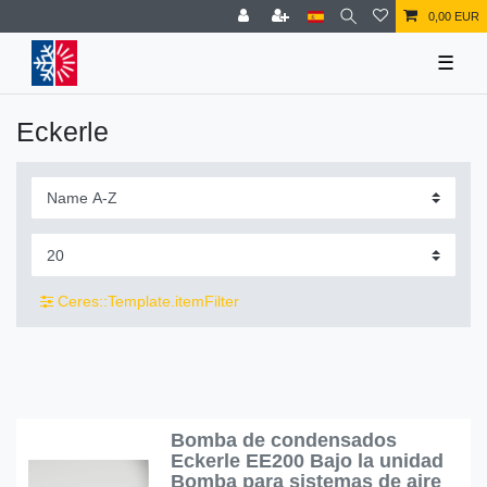
0,00 EUR
☰
Eckerle
Ceres::Template.itemFilter
Bomba de condensados
Eckerle EE200 Bajo la unidad
Bomba para sistemas de aire