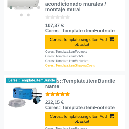
acondicionado murales /
montaje mural
107,37 €
Ceres::Template.itemFootnote
Ceres::Template.singleItemAddT
oBasket
Ceres::Template.itemFootnote
Ceres::Template.itemInclVAT
Ceres::Template.itemExclusive
Ceres::Template.itemShippingCosts
Ceres::Template.itemBundle
Ceres::Template.itemBundle
Name
222,15 €
Ceres::Template.itemFootnote
Ceres::Template.singleItemAddT
oBasket
Ceres::Template.itemFootnote