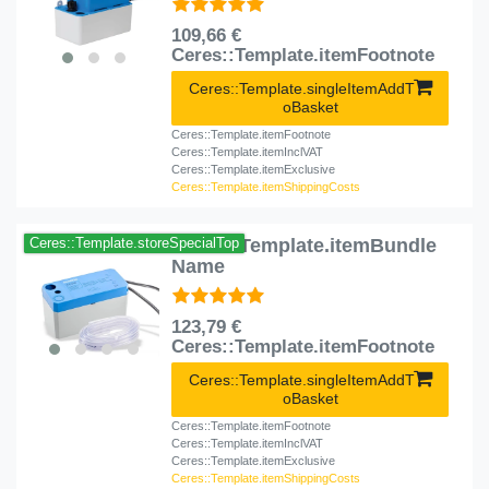
109,66 €
Ceres::Template.itemFootnote
Ceres::Template.singleItemAddT
oBasket
Ceres::Template.itemFootnote
Ceres::Template.itemInclVAT
Ceres::Template.itemExclusive
Ceres::Template.itemShippingCosts
Ceres::Template.itemBundle
Ceres::Template.storeSpecialTop
Name
123,79 €
Ceres::Template.itemFootnote
Ceres::Template.singleItemAddT
oBasket
Ceres::Template.itemFootnote
Ceres::Template.itemInclVAT
Ceres::Template.itemExclusive
Ceres::Template.itemShippingCosts