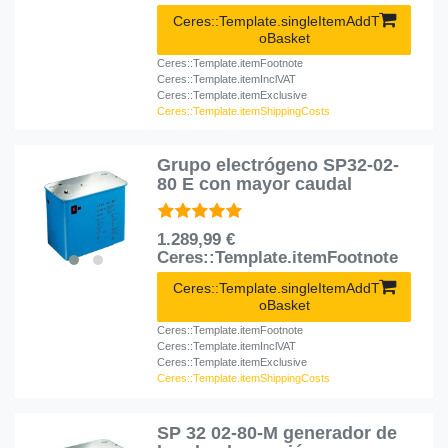
Ceres::Template.singleItemAddT
oBasket
Ceres::Template.itemFootnote
Ceres::Template.itemInclVAT
Ceres::Template.itemExclusive
Ceres::Template.itemShippingCosts
Grupo electrógeno SP32-02-
80 E con mayor caudal
1.289,99 €
Ceres::Template.itemFootnote
Ceres::Template.singleItemAddT
oBasket
Ceres::Template.itemFootnote
Ceres::Template.itemInclVAT
Ceres::Template.itemExclusive
Ceres::Template.itemShippingCosts
SP 32 02-80-M generador de