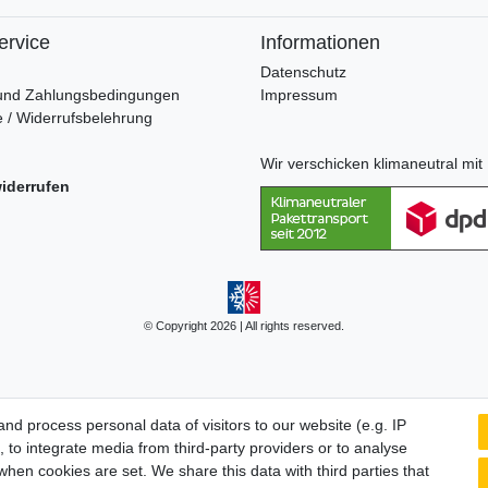
ervice
Informationen
Datenschutz
und Zahlungsbedingungen
Impressum
 / Widerrufsbelehrung
Wir verschicken klimaneutral mi
widerrufen
© Copyright 2026 | All rights reserved.
d process personal data of visitors to our website (e.g. IP
 to integrate media from third-party providers or to analyse
hen cookies are set. We share this data with third parties that