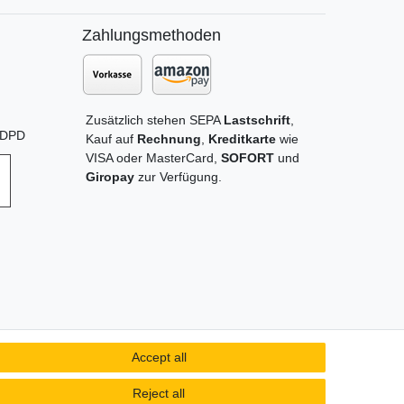
Zahlungsmethoden
Zusätzlich stehen SEPA
Lastschrift
,
t DPD
Kauf auf
Rechnung
,
Kreditkarte
wie
VISA oder MasterCard,
SOFORT
und
Giropay
zur Verfügung.
Accept all
Reject all