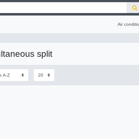
Air conditi
ltaneous split