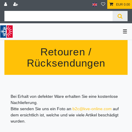
EUR 0.00
☰
Retouren /
Rücksendungen
Bei Erhalt von defekter Ware erhalten Sie eine kostenlose
Nachlieferung.
Bitte senden Sie uns ein Foto an
b2c@kve-online.com
auf
dem ersichtlich ist, welche und wie viele Artikel beschädigt
wurden.