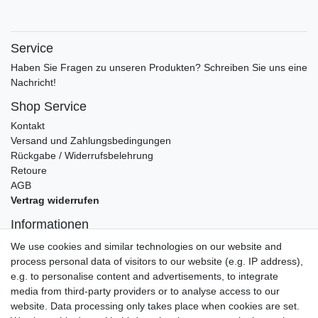
Service
Haben Sie Fragen zu unseren Produkten? Schreiben Sie uns eine
Nachricht!
Shop Service
Kontakt
Versand und Zahlungsbedingungen
Rückgabe / Widerrufsbelehrung
Retoure
AGB
Vertrag widerrufen
Informationen
Datenschutz
We use cookies and similar technologies on our website and
Impressum
process personal data of visitors to our website (e.g. IP address),
e.g. to personalise content and advertisements, to integrate
media from third-party providers or to analyse access to our
website. Data processing only takes place when cookies are set.
Wir verschicken klimaneutral mit DPD