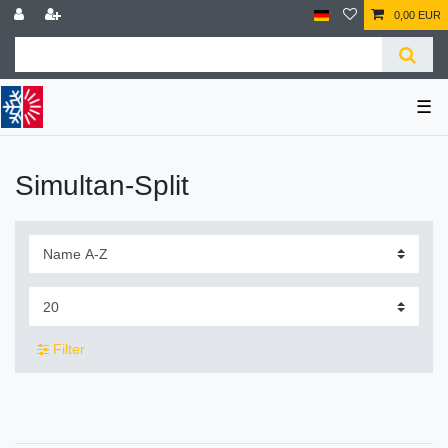
0,00 EUR
☰
Simultan-Split
Filter