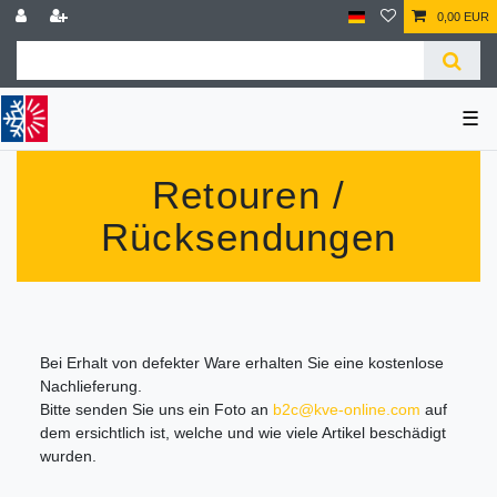
0,00 EUR
☰
Retouren /
Rücksendungen
Bei Erhalt von defekter Ware erhalten Sie eine kostenlose
Nachlieferung.
Bitte senden Sie uns ein Foto an
b2c@kve-online.com
auf
dem ersichtlich ist, welche und wie viele Artikel beschädigt
wurden.