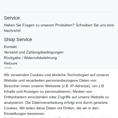
Service
Haben Sie Fragen zu unseren Produkten? Schreiben Sie uns eine
Nachricht!
Shop Service
Kontakt
Versand und Zahlungsbedingungen
Rückgabe / Widerrufsbelehrung
Retoure
AGB
Vertrag widerrufen
Wir verwenden Cookies und ähnliche Technologien auf unserer
Website und verarbeiten personenbezogene Daten von
Informationen
Besucher:innen unserer Webseite (z.B. IP-Adresse), um z.B.
Datenschutz
Inhalte und Anzeigen zu personalisieren, Medien von
Impressum
Drittanbietern einzubinden oder Zugriffe auf unsere Website zu
analysieren. Die Datenverarbeitung erfolgt erst durch gesetzte
Cookies. Wir teilen diese Daten mit Dritten, die wir in den
Einstellungen benennen.
Wir verschicken klimaneutral mit DPD