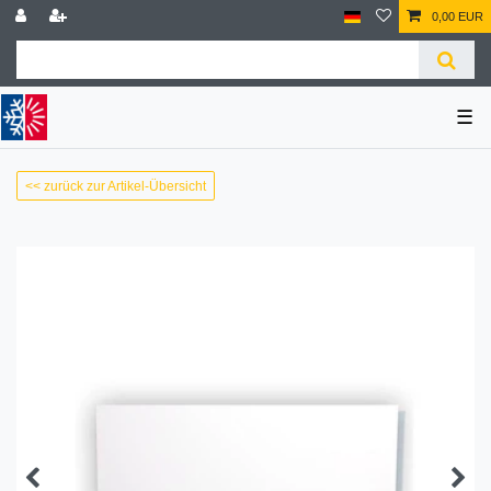
0,00 EUR
☰
<< zurück zur Artikel-Übersicht