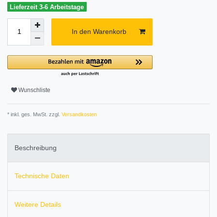
Lieferzeit 3-6 Arbeitstage
In den Warenkorb
Wunschliste
* inkl. ges. MwSt. zzgl.
Versandkosten
Beschreibung
Technische Daten
Weitere Details