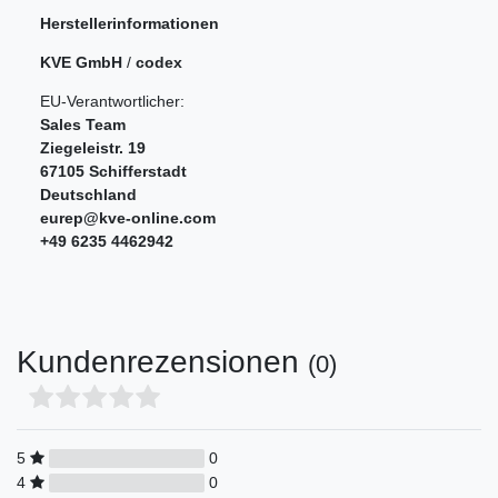
Herstellerinformationen
KVE GmbH
/
codex
EU-Verantwortlicher:
Sales Team
Ziegeleistr.
19
67105
Schifferstadt
Deutschland
eurep@kve-online.com
+49 6235 4462942
Kundenrezensionen
(0)
5
0
4
0