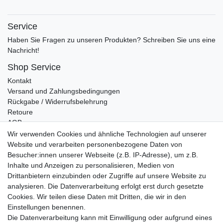
Service
Haben Sie Fragen zu unseren Produkten? Schreiben Sie uns eine
Nachricht!
Shop Service
Kontakt
Versand und Zahlungsbedingungen
Rückgabe / Widerrufsbelehrung
Retoure
AGB
Vertrag widerrufen
Wir verwenden Cookies und ähnliche Technologien auf unserer
Website und verarbeiten personenbezogene Daten von
Informationen
Besucher:innen unserer Webseite (z.B. IP-Adresse), um z.B.
Datenschutz
Inhalte und Anzeigen zu personalisieren, Medien von
Impressum
Drittanbietern einzubinden oder Zugriffe auf unsere Website zu
analysieren. Die Datenverarbeitung erfolgt erst durch gesetzte
Cookies. Wir teilen diese Daten mit Dritten, die wir in den
Einstellungen benennen.
Wir verschicken klimaneutral mit DPD
Die Datenverarbeitung kann mit Einwilligung oder aufgrund eines