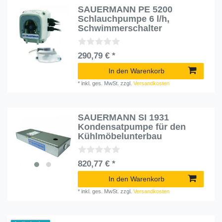
SAUERMANN PE 5200
Schlauchpumpe 6 l/h,
Schwimmerschalter
290,79 € *
In den Warenkorb
*
inkl. ges. MwSt.
zzgl.
Versandkosten
SAUERMANN SI 1931
Kondensatpumpe für den
Kühlmöbelunterbau
820,77 € *
In den Warenkorb
*
inkl. ges. MwSt.
zzgl.
Versandkosten