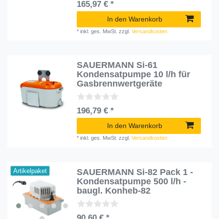
165,97 € *
In den Warenkorb
*
inkl. ges. MwSt.
zzgl.
Versandkosten
SAUERMANN Si-61
Kondensatpumpe 10 l/h für
Gasbrennwertgeräte
196,79 € *
In den Warenkorb
*
inkl. ges. MwSt.
zzgl.
Versandkosten
SAUERMANN Si-82 Pack 1 -
Artikelpaket
Kondensatpumpe 500 l/h -
baugl. Konheb-82
90,60 € *