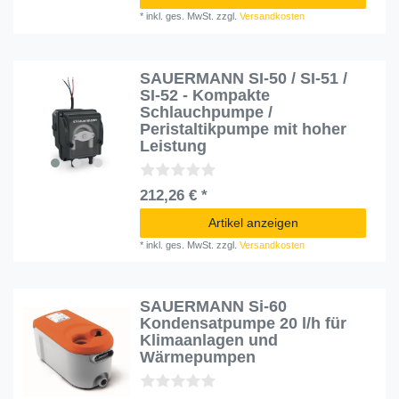
*
inkl. ges. MwSt.
zzgl.
Versandkosten
SAUERMANN SI-50 / SI-51 /
SI-52 - Kompakte
Schlauchpumpe /
Peristaltikpumpe mit hoher
Leistung
212,26 € *
Artikel anzeigen
*
inkl. ges. MwSt.
zzgl.
Versandkosten
SAUERMANN Si-60
Kondensatpumpe 20 l/h für
Klimaanlagen und
Wärmepumpen