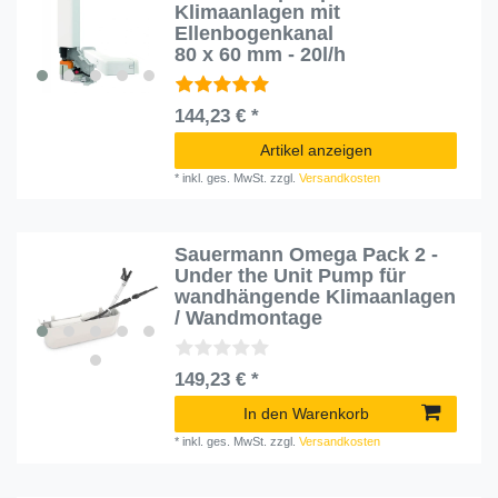
Klimaanlagen mit
Ellenbogenkanal
80 x 60 mm - 20l/h
144,23 € *
Artikel anzeigen
*
inkl. ges. MwSt.
zzgl.
Versandkosten
Sauermann Omega Pack 2 -
Under the Unit Pump für
wandhängende Klimaanlagen
/ Wandmontage
149,23 € *
In den Warenkorb
*
inkl. ges. MwSt.
zzgl.
Versandkosten