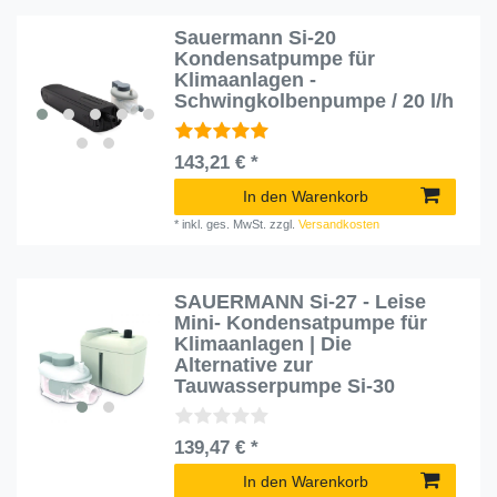
Sauermann Si-20
Kondensatpumpe für
Klimaanlagen -
Schwingkolbenpumpe / 20 l/h
143,21 € *
In den Warenkorb
*
inkl. ges. MwSt.
zzgl.
Versandkosten
SAUERMANN Si-27 - Leise
Mini- Kondensatpumpe für
Klimaanlagen | Die
Alternative zur
Tauwasserpumpe Si-30
139,47 € *
In den Warenkorb