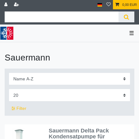
0,00 EUR
☰
Sauermann
Filter
Sauermann Delta Pack
Kondensatpumpe für