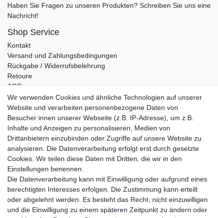
Haben Sie Fragen zu unseren Produkten? Schreiben Sie uns eine
Nachricht!
Shop Service
Kontakt
Versand und Zahlungsbedingungen
Rückgabe / Widerrufsbelehrung
Retoure
AGB
Vertrag widerrufen
Wir verwenden Cookies und ähnliche Technologien auf unserer
Website und verarbeiten personenbezogene Daten von
Informationen
Besucher:innen unserer Webseite (z.B. IP-Adresse), um z.B.
Datenschutz
Inhalte und Anzeigen zu personalisieren, Medien von
Impressum
Drittanbietern einzubinden oder Zugriffe auf unsere Website zu
analysieren. Die Datenverarbeitung erfolgt erst durch gesetzte
Cookies. Wir teilen diese Daten mit Dritten, die wir in den
Einstellungen benennen.
Wir verschicken klimaneutral mit DPD
Die Datenverarbeitung kann mit Einwilligung oder aufgrund eines
berechtigten Interesses erfolgen. Die Zustimmung kann erteilt
oder abgelehnt werden. Es besteht das Recht, nicht einzuwilligen
und die Einwilligung zu einem späteren Zeitpunkt zu ändern oder