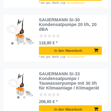
*
inkl. ges. MwSt.
zzgl.
Versandkosten
SAUERMANN Si-30
Kondensatpumpe 20 l/h, 20
dBA
118,80 € *
In den Warenkorb
*
inkl. ges. MwSt.
zzgl.
Versandkosten
SAUERMANN Si-33
Kondensatpumpe /
Tauwasserpumpe mit 30 l/h
für Klimaanlage / Klimagerät
206,65 € *
In den Warenkorb