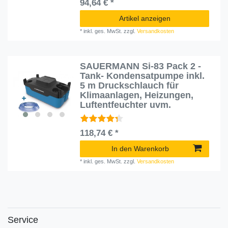
94,64 € *
Artikel anzeigen
*
inkl. ges. MwSt.
zzgl.
Versandkosten
SAUERMANN Si-83 Pack 2 -
Tank- Kondensatpumpe inkl.
5 m Druckschlauch für
Klimaanlagen, Heizungen,
Luftentfeuchter uvm.
118,74 € *
In den Warenkorb
*
inkl. ges. MwSt.
zzgl.
Versandkosten
Service