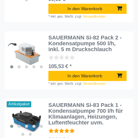
In den Warenkorb
*
inkl. ges. MwSt.
zzgl.
Versandkosten
SAUERMANN Si-82 Pack 2 -
Kondensatpumpe 500 l/h,
inkl. 5 m Druckschlauch
105,53 € *
In den Warenkorb
*
inkl. ges. MwSt.
zzgl.
Versandkosten
SAUERMANN Si-83 Pack 1 -
Artikelpaket
Kondensatpumpe 700 l/h für
Klimaanlagen, Heizungen,
Luftentfeuchter uvm.