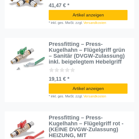
41,47 € *
Artikel anzeigen
*
inkl. ges. MwSt.
zzgl.
Versandkosten
Pressfitting – Press-
Kugelhahn – Flügelgriff grün
– Sanitär (DVGW-Zulassung)
inkl. beigelegtem Hebelgriff
19,11 € *
Artikel anzeigen
*
inkl. ges. MwSt.
zzgl.
Versandkosten
Pressfitting – Press-
Kugelhahn – Flügelgriff rot -
(KEINE DVGW-Zulassung)
HEIZUNG, MIT