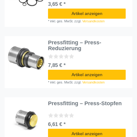
3,65 € *
Artikel anzeigen
*
inkl. ges. MwSt.
zzgl.
Versandkosten
Pressfitting – Press-
Reduzierung
7,85 € *
Artikel anzeigen
*
inkl. ges. MwSt.
zzgl.
Versandkosten
Pressfitting – Press-Stopfen
6,61 € *
Artikel anzeigen