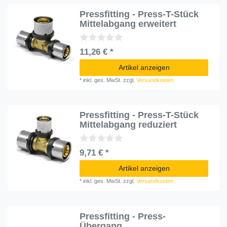
Pressfitting - Press-T-Stück
Mittelabgang erweitert
11,26 € *
Artikel anzeigen
*
inkl. ges. MwSt.
zzgl.
Versandkosten
Pressfitting - Press-T-Stück
Mittelabgang reduziert
9,71 € *
Artikel anzeigen
*
inkl. ges. MwSt.
zzgl.
Versandkosten
Pressfitting - Press-
Übergang