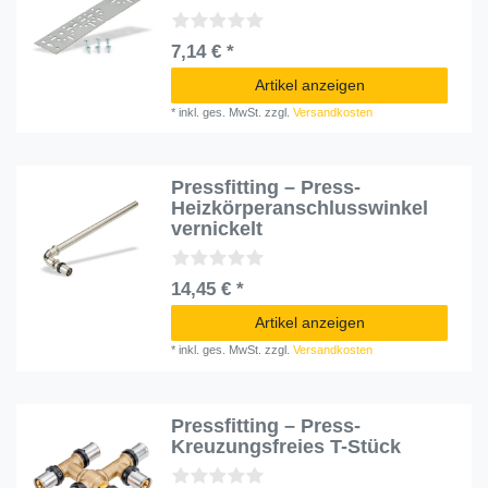
7,14 € *
Artikel anzeigen
*
inkl. ges. MwSt.
zzgl.
Versandkosten
Pressfitting – Press-
Heizkörperanschlusswinkel
vernickelt
14,45 € *
Artikel anzeigen
*
inkl. ges. MwSt.
zzgl.
Versandkosten
Pressfitting – Press-
Kreuzungsfreies T-Stück