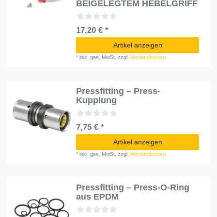
BEIGELEGTEM HEBELGRIFF
17,20 € *
Artikel anzeigen
*
inkl. ges. MwSt.
zzgl.
Versandkosten
Pressfitting – Press-
Kupplung
7,75 € *
Artikel anzeigen
*
inkl. ges. MwSt.
zzgl.
Versandkosten
Pressfitting – Press-O-Ring
aus EPDM