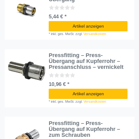
5,44 € *
Artikel anzeigen
*
inkl. ges. MwSt.
zzgl.
Versandkosten
Pressfitting – Press-
Übergang auf Kupferrohr –
Pressanschluss – vernickelt
10,96 € *
Artikel anzeigen
*
inkl. ges. MwSt.
zzgl.
Versandkosten
Pressfitting – Press-
Übergang auf Kupferrohr –
zum Schrauben