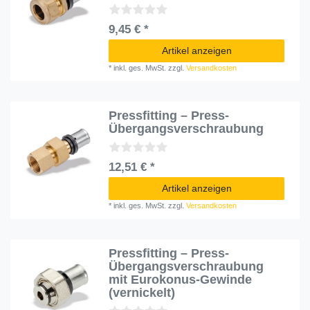
9,45 € *
Artikel anzeigen
*
inkl. ges. MwSt.
zzgl.
Versandkosten
Pressfitting – Press-
Übergangsverschraubung
12,51 € *
Artikel anzeigen
*
inkl. ges. MwSt.
zzgl.
Versandkosten
Pressfitting – Press-
Übergangsverschraubung
mit Eurokonus-Gewinde
(vernickelt)