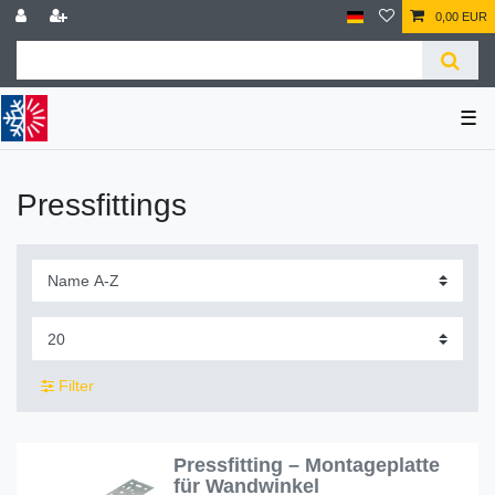
0,00 EUR
☰
Pressfittings
Filter
Pressfitting – Montageplatte
für Wandwinkel