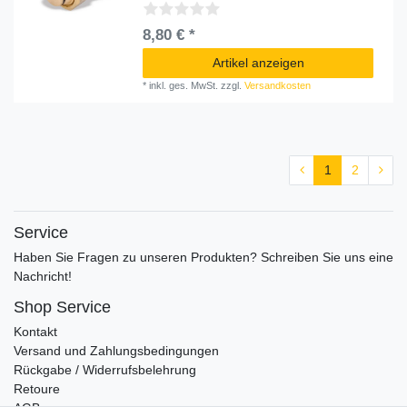
8,80 € *
Artikel anzeigen
*
inkl. ges. MwSt.
zzgl.
Versandkosten
1
2
Service
Haben Sie Fragen zu unseren Produkten? Schreiben Sie uns eine
Nachricht!
Shop Service
Kontakt
Versand und Zahlungsbedingungen
Rückgabe / Widerrufsbelehrung
Retoure