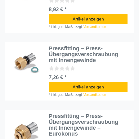
8,92 € *
Artikel anzeigen
*
inkl. ges. MwSt.
zzgl.
Versandkosten
Pressfitting – Press-
Übergangsverschraubung
mit Innengewinde
7,26 € *
Artikel anzeigen
*
inkl. ges. MwSt.
zzgl.
Versandkosten
Pressfitting – Press-
Übergangsverschraubung
mit Innengewinde –
Eurokonus