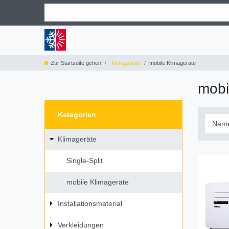
Zur Startseite gehen
Klimageräte
mobile Klimageräte
mobi
Kategorien
Klimageräte
Single-Split
mobile Klimageräte
Installationsmaterial
Verkleidungen