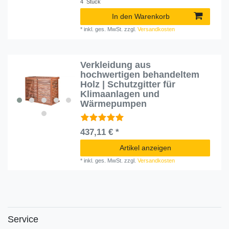
4
Stück
In den Warenkorb
*
inkl. ges. MwSt.
zzgl.
Versandkosten
Verkleidung aus
hochwertigen behandeltem
Holz | Schutzgitter für
Klimaanlagen und
Wärmepumpen
437,11 € *
Artikel anzeigen
*
inkl. ges. MwSt.
zzgl.
Versandkosten
Service