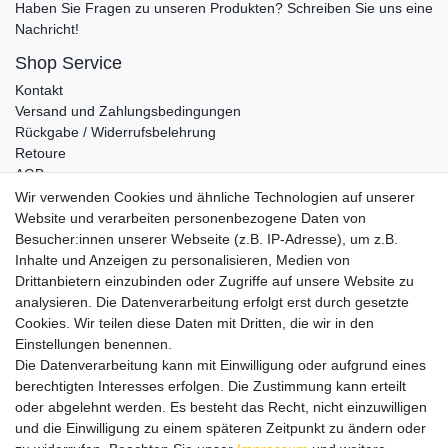
Haben Sie Fragen zu unseren Produkten? Schreiben Sie uns eine
Nachricht!
Shop Service
Kontakt
Versand und Zahlungsbedingungen
Rückgabe / Widerrufsbelehrung
Retoure
AGB
Vertrag widerrufen
Wir verwenden Cookies und ähnliche Technologien auf unserer
Website und verarbeiten personenbezogene Daten von
Informationen
Besucher:innen unserer Webseite (z.B. IP-Adresse), um z.B.
Datenschutz
Inhalte und Anzeigen zu personalisieren, Medien von
Impressum
Drittanbietern einzubinden oder Zugriffe auf unsere Website zu
analysieren. Die Datenverarbeitung erfolgt erst durch gesetzte
Cookies. Wir teilen diese Daten mit Dritten, die wir in den
Einstellungen benennen.
Wir verschicken klimaneutral mit DPD
Die Datenverarbeitung kann mit Einwilligung oder aufgrund eines
berechtigten Interesses erfolgen. Die Zustimmung kann erteilt
oder abgelehnt werden. Es besteht das Recht, nicht einzuwilligen
und die Einwilligung zu einem späteren Zeitpunkt zu ändern oder