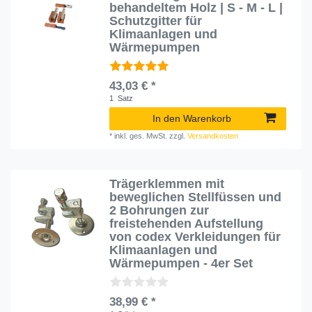
behandeltem Holz | S - M - L |
Schutzgitter für
Klimaanlagen und
Wärmepumpen
43,03 € *
1
Satz
In den Warenkorb
*
inkl. ges. MwSt.
zzgl.
Versandkosten
Trägerklemmen mit
beweglichen Stellfüssen und
2 Bohrungen zur
freistehenden Aufstellung
von codex Verkleidungen für
Klimaanlagen und
Wärmepumpen - 4er Set
38,99 € *