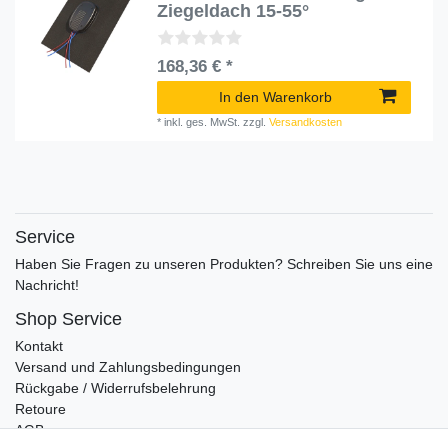
Ziegeldach 15-55°
168,36 € *
In den Warenkorb
*
inkl. ges. MwSt.
zzgl.
Versandkosten
Service
Haben Sie Fragen zu unseren Produkten? Schreiben Sie uns eine
Nachricht!
Shop Service
Kontakt
Versand und Zahlungsbedingungen
Rückgabe / Widerrufsbelehrung
Retoure
AGB