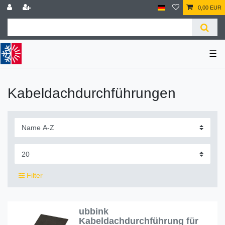
0,00 EUR
☰
Kabeldachdurchführungen
Filter
ubbink
Kabeldachdurchführung für