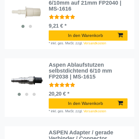
6/10mm auf 21mm FP2040 |
MS-1616
9,21 € *
In den Warenkorb
*
inkl. ges. MwSt.
zzgl.
Versandkosten
Aspen Ablaufstutzen
selbstdichtend 6/10 mm
FP2038 | MS-1615
20,20 € *
In den Warenkorb
*
inkl. ges. MwSt.
zzgl.
Versandkosten
ASPEN Adapter / gerade
Verbinder / Connector