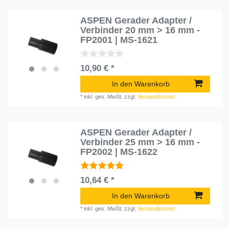
ASPEN Gerader Adapter /
Verbinder 20 mm > 16 mm -
FP2001 | MS-1621
10,90 € *
In den Warenkorb
*
inkl. ges. MwSt.
zzgl.
Versandkosten
ASPEN Gerader Adapter /
Verbinder 25 mm > 16 mm -
FP2002 | MS-1622
10,64 € *
In den Warenkorb
*
inkl. ges. MwSt.
zzgl.
Versandkosten