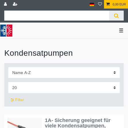
0,00 EUR
☰
Kondensatpumpen
Filter
1A- Sicherung geeignet für
viele Kondensatpumpen,