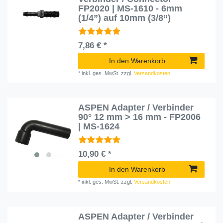
FP2020 | MS-1610 - 6mm
(1/4”) auf 10mm (3/8”)
7,86 € *
In den Warenkorb
*
inkl. ges. MwSt.
zzgl.
Versandkosten
ASPEN Adapter / Verbinder
90° 12 mm > 16 mm - FP2006
| MS-1624
10,90 € *
In den Warenkorb
*
inkl. ges. MwSt.
zzgl.
Versandkosten
ASPEN Adapter / Verbinder