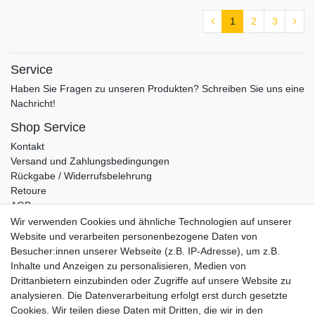
1
2
3
Service
Haben Sie Fragen zu unseren Produkten? Schreiben Sie uns eine
Nachricht!
Shop Service
Kontakt
Versand und Zahlungsbedingungen
Rückgabe / Widerrufsbelehrung
Retoure
AGB
Vertrag widerrufen
Wir verwenden Cookies und ähnliche Technologien auf unserer
Website und verarbeiten personenbezogene Daten von
Informationen
Besucher:innen unserer Webseite (z.B. IP-Adresse), um z.B.
Datenschutz
Inhalte und Anzeigen zu personalisieren, Medien von
Impressum
Drittanbietern einzubinden oder Zugriffe auf unsere Website zu
analysieren. Die Datenverarbeitung erfolgt erst durch gesetzte
Cookies. Wir teilen diese Daten mit Dritten, die wir in den