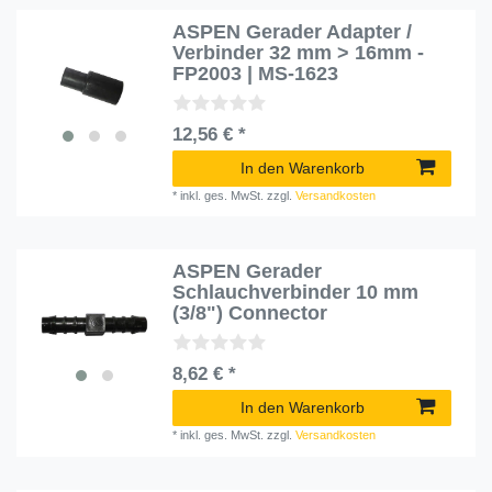
ASPEN Gerader Adapter /
Verbinder 32 mm > 16mm -
FP2003 | MS-1623
12,56 € *
In den Warenkorb
*
inkl. ges. MwSt.
zzgl.
Versandkosten
ASPEN Gerader
Schlauchverbinder 10 mm
(3/8") Connector
8,62 € *
In den Warenkorb
*
inkl. ges. MwSt.
zzgl.
Versandkosten