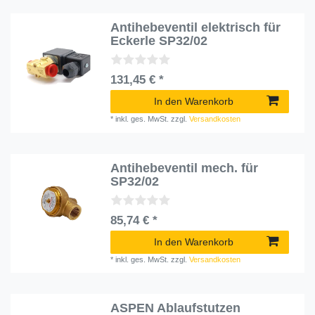
Antihebeventil elektrisch für
Eckerle SP32/02
131,45 € *
In den Warenkorb
*
inkl. ges. MwSt.
zzgl.
Versandkosten
Antihebeventil mech. für
SP32/02
85,74 € *
In den Warenkorb
*
inkl. ges. MwSt.
zzgl.
Versandkosten
ASPEN Ablaufstutzen