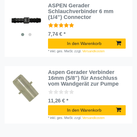
ASPEN Gerader
Schlauchverbinder 6 mm
(1/4") Connector
7,74 € *
In den Warenkorb
*
inkl. ges. MwSt.
zzgl.
Versandkosten
Aspen Gerader Verbinder
16mm (5/8") für Anschluss
vom Wandgerät zur Pumpe
11,26 € *
In den Warenkorb
*
inkl. ges. MwSt.
zzgl.
Versandkosten