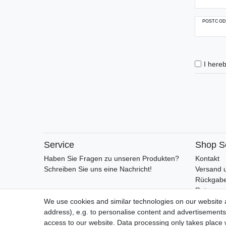
POSTCOD
I hereb
Service
Shop S
Haben Sie Fragen zu unseren Produkten?
Kontakt
Schreiben Sie uns eine Nachricht!
Versand 
Rückgabe
Retoure
AGB
We use cookies and similar technologies on our website an
Vertrag 
address), e.g. to personalise content and advertisements,
access to our website. Data processing only takes place w