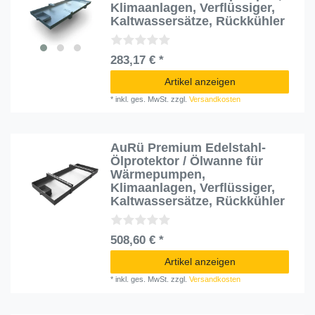
Klimaanlagen, Verflüssiger,
Kaltwassersätze, Rückkühler
283,17 € *
Artikel anzeigen
*
inkl. ges. MwSt.
zzgl.
Versandkosten
AuRü Premium Edelstahl-
Ölprotektor / Ölwanne für
Wärmepumpen,
Klimaanlagen, Verflüssiger,
Kaltwassersätze, Rückkühler
508,60 € *
Artikel anzeigen
*
inkl. ges. MwSt.
zzgl.
Versandkosten