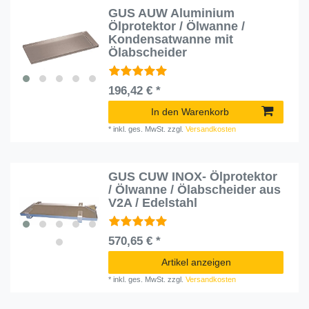
GUS AUW Aluminium
Ölprotektor / Ölwanne /
Kondensatwanne mit
Ölabscheider
196,42 € *
In den Warenkorb
*
inkl. ges. MwSt.
zzgl.
Versandkosten
GUS CUW INOX- Ölprotektor
/ Ölwanne / Ölabscheider aus
V2A / Edelstahl
570,65 € *
Artikel anzeigen
*
inkl. ges. MwSt.
zzgl.
Versandkosten