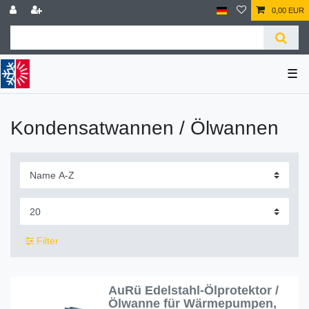
0,00 EUR
☰
Kondensatwannen / Ölwannen
Filter
AuRü Edelstahl-Ölprotektor /
Ölwanne für Wärmepumpen,