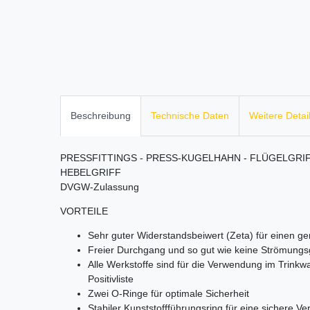
Beschreibung
Technische Daten
Weitere Detai
PRESSFITTINGS - PRESS-KUGELHAHN - FLÜGELGRIF
HEBELGRIFF
DVGW-Zulassung
VORTEILE
Sehr guter Widerstandsbeiwert (Zeta) für einen ge
Freier Durchgang und so gut wie keine Strömung
Alle Werkstoffe sind für die Verwendung im Trink
Positivliste
Zwei O-Ringe für optimale Sicherheit
Stabiler Kunststoffführungsring für eine sichere 