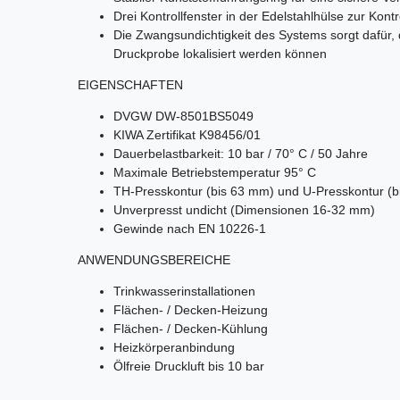
Drei Kontrollfenster in der Edelstahlhülse zur Kontr
Die Zwangsundichtigkeit des Systems sorgt dafür,
Druckprobe lokalisiert werden können
EIGENSCHAFTEN
DVGW DW-8501BS5049
KIWA Zertifikat K98456/01
Dauerbelastbarkeit: 10 bar / 70° C / 50 Jahre
Maximale Betriebstemperatur 95° C
TH-Presskontur (bis 63 mm) und U-Presskontur (
Unverpresst undicht (Dimensionen 16-32 mm)
Gewinde nach EN 10226-1
ANWENDUNGSBEREICHE
Trinkwasserinstallationen
Flächen- / Decken-Heizung
Flächen- / Decken-Kühlung
Heizkörperanbindung
Ölfreie Druckluft bis 10 bar