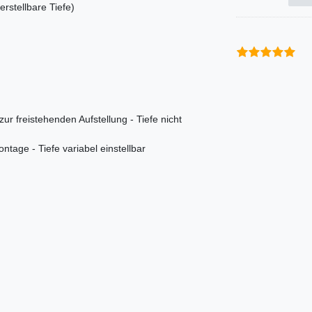
stellbare Tiefe)
ur freistehenden Aufstellung - Tiefe nicht
tage - Tiefe variabel einstellbar