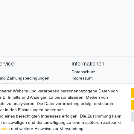
ervice
Informationen
Datenschutz
und Zahlungsbedingungen
Impressum
 / Widerrufsbelehrung
unserer Website und verarbeiten personenbezogene Daten von
Wir verschicken klimaneutral mi
.B. Inhalte und Anzeigen zu personalisieren, Medien von
widerrufen
ite zu analysieren. Die Datenverarbeitung erfolgt erst durch
 wir in den Einstellungen benennen.
nd eines berechtigten Interesses erfolgen. Die Zustimmung kann
t einzuwilligen und die Einwilligung zu einem späteren Zeitpunkt
essum
und weitere Hinweise zur Verwendung