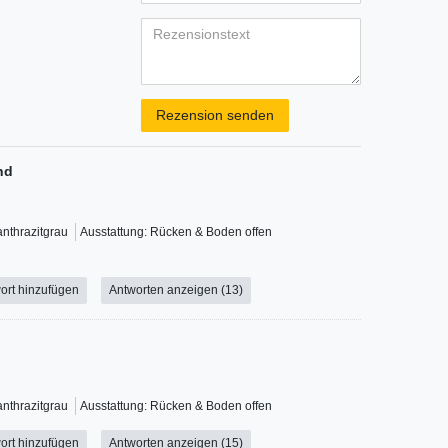
Bewertungssternen
Bewertungsstern
Bewertungsste
Bewertungss
Bewertung
(optional)
Titel
Rezensionstext
Rezension senden
nd
anthrazitgrau
Ausstattung: Rücken & Boden offen
ort hinzufügen
Antworten anzeigen (13)
anthrazitgrau
Ausstattung: Rücken & Boden offen
ort hinzufügen
Antworten anzeigen (15)