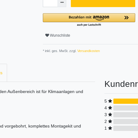
Wunschliste
* inkl. ges. MwSt. zzgl.
Versandkosten
ls
Kundenr
den Außenbereich ist für Klimaanlagen und
5
4
3
2
nd vorgebohrt, komplettes Montagekit und
1