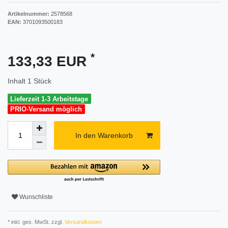
Artikelnummer:
2578568
EAN:
3701093500183
*
133,33 EUR
Inhalt
1
Stück
Lieferzeit 1-3 Arbeitstage
PRIO-Versand möglich
In den Warenkorb
Wunschliste
* inkl. ges. MwSt. zzgl.
Versandkosten