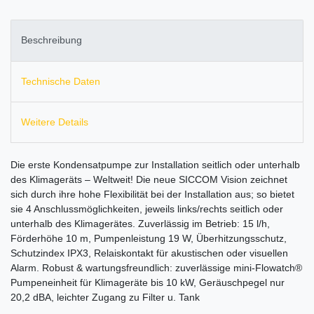
Beschreibung
Technische Daten
Weitere Details
Die erste Kondensatpumpe zur Installation seitlich oder unterhalb
des Klimageräts – Weltweit! Die neue SICCOM Vision zeichnet
sich durch ihre hohe Flexibilität bei der Installation aus; so bietet
sie 4 Anschlussmöglichkeiten, jeweils links/rechts seitlich oder
unterhalb des Klimagerätes. Zuverlässig im Betrieb: 15 l/h,
Förderhöhe 10 m, Pumpenleistung 19 W, Überhitzungsschutz,
Schutzindex IPX3, Relaiskontakt für akustischen oder visuellen
Alarm. Robust & wartungsfreundlich: zuverlässige mini-Flowatch®
Pumpeneinheit für Klimageräte bis 10 kW, Geräuschpegel nur
20,2 dBA, leichter Zugang zu Filter u. Tank