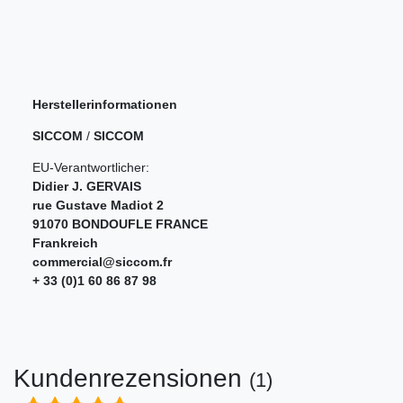
Herstellerinformationen
SICCOM
/
SICCOM
EU-Verantwortlicher:
Didier J. GERVAIS
rue Gustave Madiot
2
91070
BONDOUFLE FRANCE
Frankreich
commercial@siccom.fr
+ 33 (0)1 60 86 87 98
Kundenrezensionen
(1)