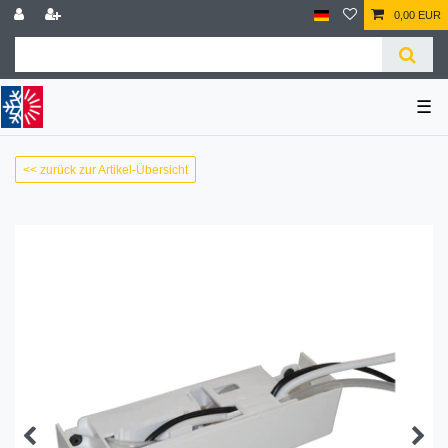
0,00 EUR
☰
<< zurück zur Artikel-Übersicht