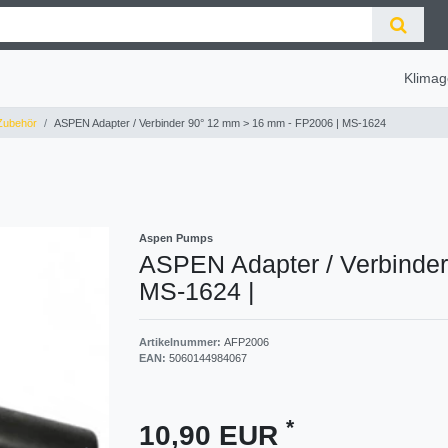
Klimag
ubehör
ASPEN Adapter / Verbinder 90° 12 mm > 16 mm - FP2006 | MS-1624
Aspen Pumps
ASPEN Adapter / Verbinde
MS-1624
|
Artikelnummer:
AFP2006
EAN:
5060144984067
*
10,90 EUR