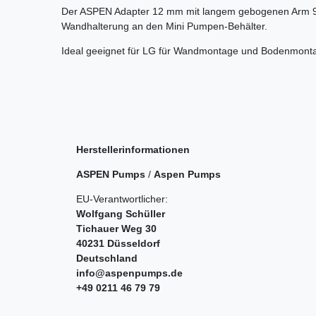
Der ASPEN Adapter 12 mm mit langem gebogenen Arm 90
Wandhalterung an den Mini Pumpen-Behälter.
Ideal geeignet für LG für Wandmontage und Bodenmont
Herstellerinformationen
ASPEN Pumps
/
Aspen Pumps
EU-Verantwortlicher:
Wolfgang Schüller
Tichauer Weg
30
40231
Düsseldorf
Deutschland
info@aspenpumps.de
+49 0211 46 79 79