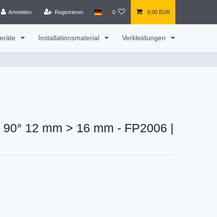
Anmelden
Registrieren
0
0,00 EUR
eräte
Installationsmaterial
Verkleidungen
r 90° 12 mm > 16 mm - FP2006 |