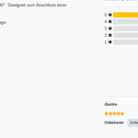
°. Geeignet zum Anschluss einer
5
4
age
3
2
1
danke
Unbekannt
Antw