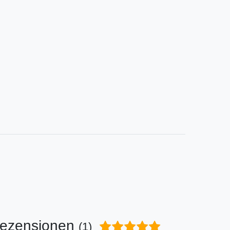
ezensionen
(1)