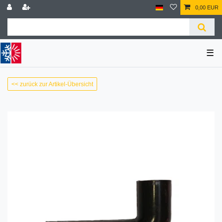
0,00 EUR
☰
<< zurück zur Artikel-Übersicht