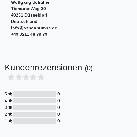
Wolfgang Schüller
Tichauer Weg
30
40231
Düsseldorf
Deutschland
info@aspenpumps.de
+49 0211 46 79 79
Kundenrezensionen
(0)
5
0
4
0
3
0
2
0
1
0