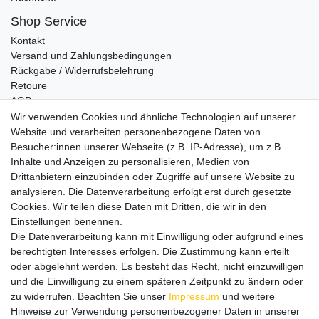
Shop Service
Kontakt
Versand und Zahlungsbedingungen
Rückgabe / Widerrufsbelehrung
Retoure
AGB
Vertrag widerrufen
Wir verwenden Cookies und ähnliche Technologien auf unserer
Website und verarbeiten personenbezogene Daten von
Informationen
Besucher:innen unserer Webseite (z.B. IP-Adresse), um z.B.
Datenschutz
Inhalte und Anzeigen zu personalisieren, Medien von
Impressum
Drittanbietern einzubinden oder Zugriffe auf unsere Website zu
analysieren. Die Datenverarbeitung erfolgt erst durch gesetzte
Cookies. Wir teilen diese Daten mit Dritten, die wir in den
Einstellungen benennen.
Wir verschicken klimaneutral mit DPD
Die Datenverarbeitung kann mit Einwilligung oder aufgrund eines
berechtigten Interesses erfolgen. Die Zustimmung kann erteilt
oder abgelehnt werden. Es besteht das Recht, nicht einzuwilligen
und die Einwilligung zu einem späteren Zeitpunkt zu ändern oder
zu widerrufen. Beachten Sie unser
Impressum
und weitere
Zahlungsmethoden
Hinweise zur Verwendung personenbezogener Daten in unserer