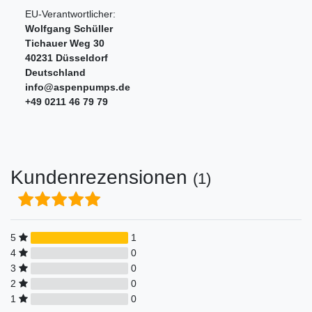
EU-Verantwortlicher:
Wolfgang Schüller
Tichauer Weg
30
40231
Düsseldorf
Deutschland
info@aspenpumps.de
+49 0211 46 79 79
Kundenrezensionen
(1)
5
1
4
0
3
0
2
0
1
0