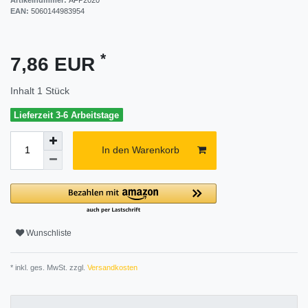
EAN:
5060144983954
*
7,86 EUR
Inhalt
1
Stück
Lieferzeit 3-6 Arbeitstage
In den Warenkorb
Wunschliste
* inkl. ges. MwSt. zzgl.
Versandkosten