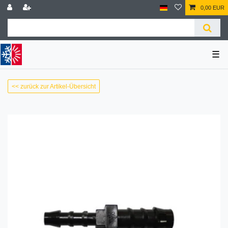
0,00 EUR
☰
<< zurück zur Artikel-Übersicht