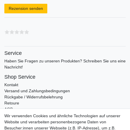
Rezensionstext
Rezension senden
Service
Haben Sie Fragen zu unseren Produkten? Schreiben Sie uns eine
Nachricht!
Shop Service
Kontakt
Versand und Zahlungsbedingungen
Rückgabe / Widerrufsbelehrung
Retoure
AGB
Vertrag widerrufen
Wir verwenden Cookies und ähnliche Technologien auf unserer
Website und verarbeiten personenbezogene Daten von
Informationen
Besucher:innen unserer Webseite (z.B. IP-Adresse), um z.B.