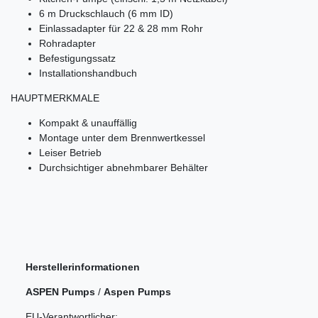
6 m Druckschlauch (6 mm ID)
Einlassadapter für 22 & 28 mm Rohr
Rohradapter
Befestigungssatz
Installationshandbuch
HAUPTMERKMALE
Kompakt & unauffällig
Montage unter dem Brennwertkessel
Leiser Betrieb
Durchsichtiger abnehmbarer Behälter
Herstellerinformationen
ASPEN Pumps
/
Aspen Pumps
EU-Verantwortlicher: