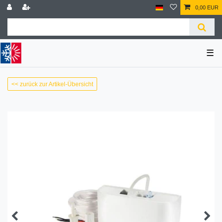
0,00 EUR
☰
<< zurück zur Artikel-Übersicht