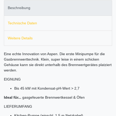
Beschreibung
Technische Daten
Weitere Details
Eine echte Innovation von Aspen. Die erste Minipumpe für die
Gasbrennwerttechnik. Klein, super leise in einem schicken
Gehäuse kann sie direkt unterhalb des Brennwertgerätes platziert
werden.
EIGNUNG
Bis 45 kW mit Kondensat-pH-Wert > 2,7
Ideal für...
gasgefeuerte Brennwertkessel & Öfen
LIEFERUMFANG
Kitchen-Pumpe (einschl. 1,5 m Netzkabel)