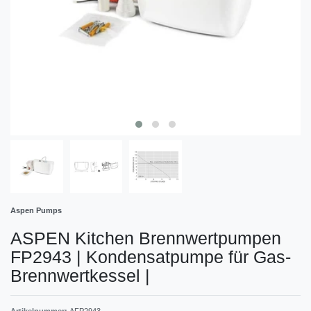
Aspen Pumps
ASPEN Kitchen Brennwertpumpen
FP2943 | Kondensatpumpe für Gas-
Brennwertkessel
|
Artikelnummer:
AFP2943