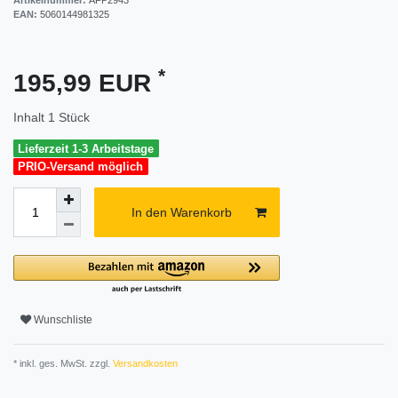
EAN:
5060144981325
*
195,99 EUR
Inhalt
1
Stück
Lieferzeit 1-3 Arbeitstage
PRIO-Versand möglich
In den Warenkorb
Wunschliste
* inkl. ges. MwSt. zzgl.
Versandkosten