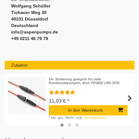
Wolfgang Schüller
Tichauer Weg
30
40231
Düsseldorf
Deutschland
info@aspenpumps.de
+49 0211 46 79 79
Zubehör
1A- Sicherung geeignet für viele
Kondensatpumpen, ähnl. FP2620 | MS-1576
11,03 € *
In den Warenkorb
*
inkl. ges. MwSt.
zzgl.
Versandkosten