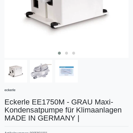
eckerle
Eckerle EE1750M - GRAU Maxi-
Kondensatpumpe für Klimaanlagen
MADE IN GERMANY
|
Artikelnummer:
9005801001