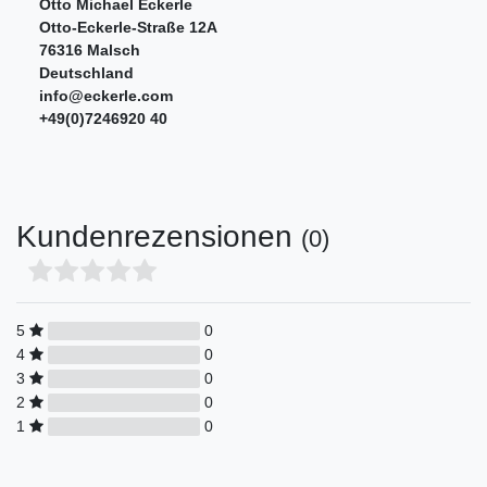
Otto Michael Eckerle
Otto-Eckerle-Straße
12A
76316
Malsch
Deutschland
info@eckerle.com
+49(0)7246920 40
Kundenrezensionen
(0)
5
0
4
0
3
0
2
0
1
0