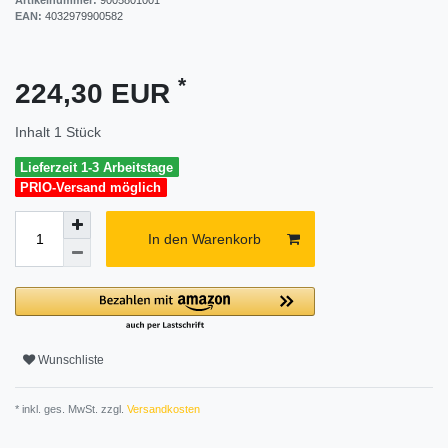
EAN:
4032979900582
*
224,30 EUR
Inhalt
1
Stück
Lieferzeit 1-3 Arbeitstage
PRIO-Versand möglich
In den Warenkorb
Wunschliste
* inkl. ges. MwSt. zzgl.
Versandkosten