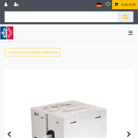
0,00 EUR
☰
<< zurück zur Artikel-Übersicht