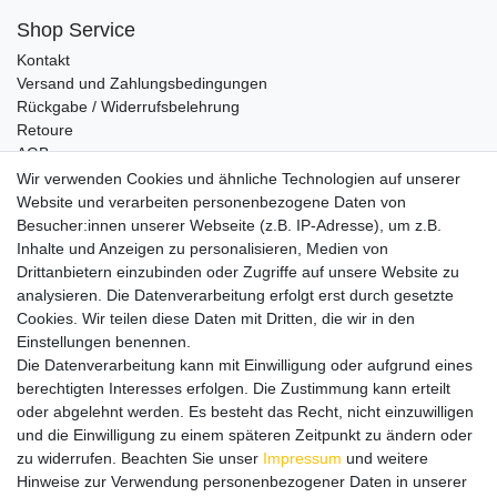
Shop Service
Kontakt
Versand und Zahlungsbedingungen
Rückgabe / Widerrufsbelehrung
Retoure
AGB
Vertrag widerrufen
Wir verwenden Cookies und ähnliche Technologien auf unserer
Website und verarbeiten personenbezogene Daten von
Informationen
Besucher:innen unserer Webseite (z.B. IP-Adresse), um z.B.
Datenschutz
Inhalte und Anzeigen zu personalisieren, Medien von
Impressum
Drittanbietern einzubinden oder Zugriffe auf unsere Website zu
analysieren. Die Datenverarbeitung erfolgt erst durch gesetzte
Cookies. Wir teilen diese Daten mit Dritten, die wir in den
Einstellungen benennen.
Wir verschicken klimaneutral mit DPD
Die Datenverarbeitung kann mit Einwilligung oder aufgrund eines
berechtigten Interesses erfolgen. Die Zustimmung kann erteilt
oder abgelehnt werden. Es besteht das Recht, nicht einzuwilligen
und die Einwilligung zu einem späteren Zeitpunkt zu ändern oder
zu widerrufen. Beachten Sie unser
Impressum
und weitere
Zahlungsmethoden
Hinweise zur Verwendung personenbezogener Daten in unserer