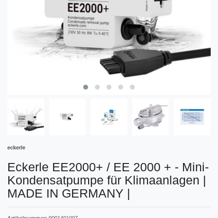
eckerle
Eckerle EE2000+ / EE 2000 + - Mini-
Kondensatpumpe für Klimaanlagen |
MADE IN GERMANY
|
Artikelnummer:
9001401007