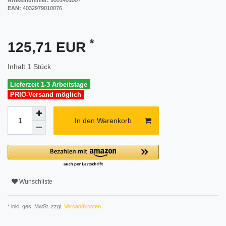
EAN:
4032979010076
*
125,71 EUR
Inhalt
1
Stück
Lieferzeit 1-3 Arbeitstage
PRIO-Versand möglich
In den Warenkorb
Wunschliste
* inkl. ges. MwSt. zzgl.
Versandkosten