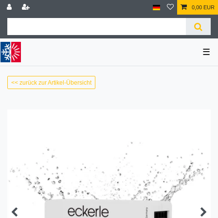
0,00 EUR
☰
<< zurück zur Artikel-Übersicht