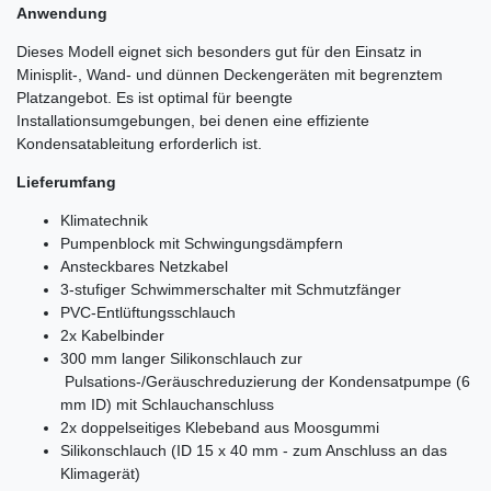
Anwendung
Dieses Modell eignet sich besonders gut für den Einsatz in
Minisplit-, Wand- und dünnen Deckengeräten mit begrenztem
Platzangebot. Es ist optimal für beengte
Installationsumgebungen, bei denen eine effiziente
Kondensatableitung erforderlich ist.
Lieferumfang
Klimatechnik
Pumpenblock mit Schwingungsdämpfern
Ansteckbares Netzkabel
3-stufiger Schwimmerschalter mit Schmutzfänger
PVC-Entlüftungsschlauch
2x Kabelbinder
300 mm langer Silikonschlauch zur
Pulsations-/Geräuschreduzierung der Kondensatpumpe (6
mm ID) mit Schlauchanschluss
2x doppelseitiges Klebeband aus Moosgummi
Silikonschlauch (ID 15 x 40 mm - zum Anschluss an das
Klimagerät)