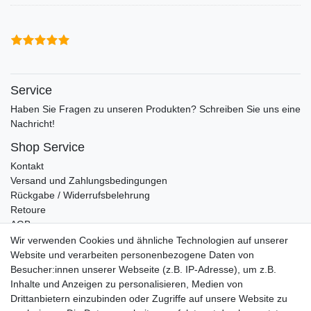
Service
Haben Sie Fragen zu unseren Produkten? Schreiben Sie uns eine
Nachricht!
Shop Service
Kontakt
Versand und Zahlungsbedingungen
Rückgabe / Widerrufsbelehrung
Retoure
AGB
Vertrag widerrufen
Wir verwenden Cookies und ähnliche Technologien auf unserer
Website und verarbeiten personenbezogene Daten von
Informationen
Besucher:innen unserer Webseite (z.B. IP-Adresse), um z.B.
Datenschutz
Inhalte und Anzeigen zu personalisieren, Medien von
Impressum
Drittanbietern einzubinden oder Zugriffe auf unsere Website zu