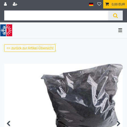
0,00 EUR
☰
<< zurück zur Artikel-Übersicht