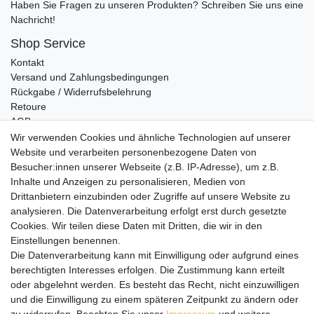
Haben Sie Fragen zu unseren Produkten? Schreiben Sie uns eine
Nachricht!
Shop Service
Kontakt
Versand und Zahlungsbedingungen
Rückgabe / Widerrufsbelehrung
Retoure
AGB
Vertrag widerrufen
Wir verwenden Cookies und ähnliche Technologien auf unserer
Website und verarbeiten personenbezogene Daten von
Informationen
Besucher:innen unserer Webseite (z.B. IP-Adresse), um z.B.
Datenschutz
Inhalte und Anzeigen zu personalisieren, Medien von
Impressum
Drittanbietern einzubinden oder Zugriffe auf unsere Website zu
analysieren. Die Datenverarbeitung erfolgt erst durch gesetzte
Cookies. Wir teilen diese Daten mit Dritten, die wir in den
Einstellungen benennen.
Wir verschicken klimaneutral mit DPD
Die Datenverarbeitung kann mit Einwilligung oder aufgrund eines
berechtigten Interesses erfolgen. Die Zustimmung kann erteilt
oder abgelehnt werden. Es besteht das Recht, nicht einzuwilligen
und die Einwilligung zu einem späteren Zeitpunkt zu ändern oder