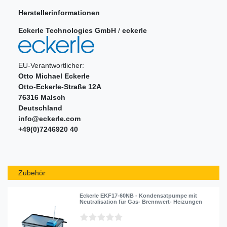
Herstellerinformationen
Eckerle Technologies GmbH
/
eckerle
EU-Verantwortlicher:
Otto Michael Eckerle
Otto-Eckerle-Straße
12A
76316
Malsch
Deutschland
info@eckerle.com
+49(0)7246920 40
Zubehör
Eckerle EKF17-60NB - Kondensatpumpe mit
Neutralisation für Gas- Brennwert- Heizungen