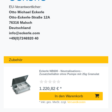
EU-Verantwortlicher:
Otto Michael Eckerle
Otto-Eckerle-Straße
12A
76316
Malsch
Deutschland
info@eckerle.com
+49(0)7246920 40
Zubehör
Eckerle NB600 - Neutralisations -
Zusatzbehälter ohne Pumpe mit 25g Granulat
1.220,82 € *
In den Warenkorb
*
inkl. ges. MwSt.
zzgl.
Versandkosten