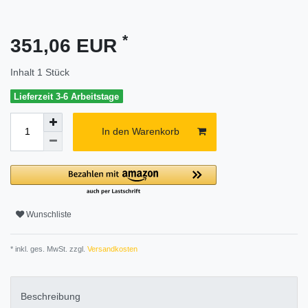
*
351,06 EUR
Inhalt
1
Stück
Lieferzeit 3-6 Arbeitstage
In den Warenkorb
Wunschliste
* inkl. ges. MwSt. zzgl.
Versandkosten
Beschreibung