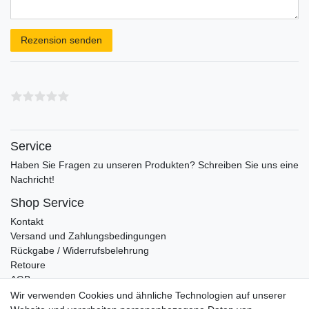
Rezensionstext
Rezension senden
Service
Haben Sie Fragen zu unseren Produkten? Schreiben Sie uns eine
Nachricht!
Shop Service
Kontakt
Versand und Zahlungsbedingungen
Rückgabe / Widerrufsbelehrung
Retoure
AGB
Vertrag widerrufen
Wir verwenden Cookies und ähnliche Technologien auf unserer