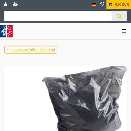
0,00 EUR
☰
<< zurück zur Artikel-Übersicht