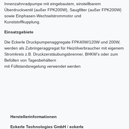
Innenzahnradpumpe mit eingebautem, einstellbarem
Überdruckventil (außer FPK200W), Saugfilter (außer FPK200W)
sowie Einphasen-Wechselstrommotor und
Kunststoffkupplung.
Einsatzgebiete
Die Eckerle Druckpumpenaggregate FPK40W/120W und 200W,
werden als Zubringeraggregat für Heizölverbraucher mit eigenem
Stromkreis z.B. Druckzerstäubungsbrenner, BHKW’s oder zum
Befüllen von Tagesbehältern
mit Füllstandsregelung verwendet werden
Herstellerinformationen
Eckerle Technologies GmbH
/
eckerle