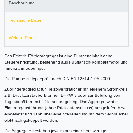
Beschreibung
Technische Daten
Weitere Details
Das Eckerle Förderaggregat ist eine Pumpeneinheit ohne
Steuereinrichtung, bestehend aus Fußflansch-Kompaktmotor und
Innenzahnradpumpe.
Die Pumpe ist typgeprüft nach DIN EN 12514-1:05.2000.
Zubringeraggregat für Heizölverbraucher mit eigenem Stromkreis
z.B. Druckzerstäuberbrenner, BHKW´s oder zur Befüllung von
Tagesbehältern mit Füllstandsregelung. Das Aggregat wird in
Einstrangausführung (ohne Rücklaufanschluss) ausgeliefert bzw.
eingesetzt und kann über eine Steuerleitung mit dem Verbraucher
elektrisch gekoppelt werden.
Die Aggregate bestehen jeweils aus einer hochwertigen