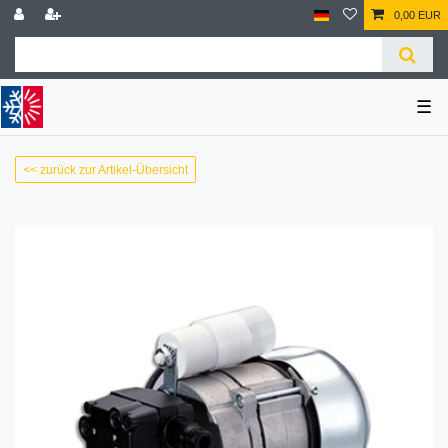
0,00 EUR
☰
<< zurück zur Artikel-Übersicht