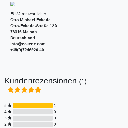
EU-Verantwortlicher:
Otto Michael Eckerle
Otto-Eckerle-Straße
12A
76316
Malsch
Deutschland
info@eckerle.com
+49(0)7246920 40
Kundenrezensionen
(1)
5
1
4
0
3
0
2
0