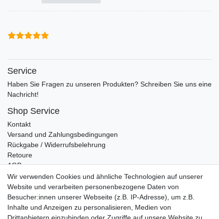
Service
Haben Sie Fragen zu unseren Produkten? Schreiben Sie uns eine
Nachricht!
Shop Service
Kontakt
Versand und Zahlungsbedingungen
Rückgabe / Widerrufsbelehrung
Retoure
AGB
Vertrag widerrufen
Wir verwenden Cookies und ähnliche Technologien auf unserer
Website und verarbeiten personenbezogene Daten von
Informationen
Besucher:innen unserer Webseite (z.B. IP-Adresse), um z.B.
Datenschutz
Inhalte und Anzeigen zu personalisieren, Medien von
Impressum
Drittanbietern einzubinden oder Zugriffe auf unsere Website zu