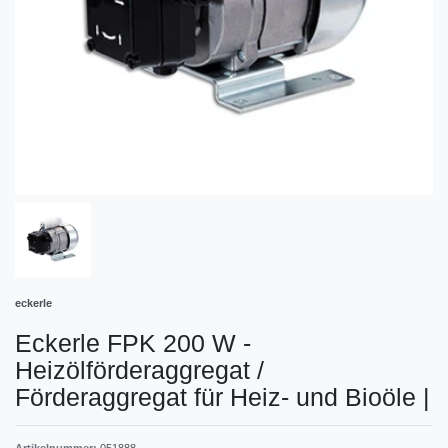
eckerle
Eckerle FPK 200 W -
Heizölförderaggregat /
Förderaggregat für Heiz- und Bioöle
|
Artikelnummer:
051888