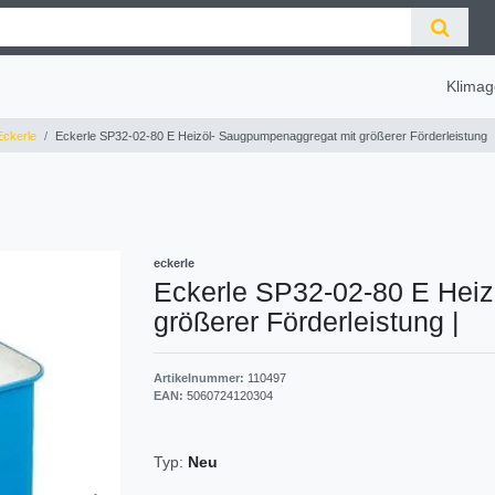
Klimag
ckerle
Eckerle SP32-02-80 E Heizöl- Saugpumpenaggregat mit größerer Förderleistung
eckerle
Eckerle SP32-02-80 E Hei
größerer Förderleistung
|
Artikelnummer:
110497
EAN:
5060724120304
Typ:
Neu