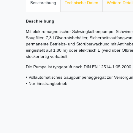
Beschreibung
Technische Daten
Weitere Detai
Beschreibung
Mit elektromagnetischer Schwingkolbenpumpe, Schwimmer
Saugfilter, 7,3 l Ölvorratsbehälter, Sicherheitsauffangw
permanente Betriebs- und Störüberwachung mit Antihebe
eingestellt auf 1,80 m) oder elektrisch E (wird über Ölb
steckerfertig verkabelt.
Die Pumpe ist typgeprüft nach DIN EN 12514-1:05.2000.
• Vollautomatisches Saugpumpenaggregat zur Versorgung
• Nur Einstrangbetrieb