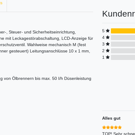
ls
Kundenr
5
-, Steuer- und Sicherheitseinrichtung,
4
anne mit Leckagestörabschaltung, LCD-Anzeige für
3
rschutzventil. Wahlweise mechanisch M (fest
2
renner gesteuert) Leitungsanschlüsse 10 x 1 mm,
1
 von Ölbrennern bis max. 50 I/h Düsenleistung
Alles gut
TOP! Sehr schnel