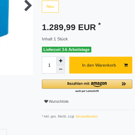
Neu
*
1.289,99 EUR
Inhalt
1
Stück
Lieferzeit 3-6 Arbeitstage
In den Warenkorb
Wunschliste
* inkl. ges. MwSt. zzgl.
Versandkosten