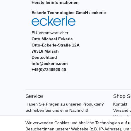
Herstellerinformationen
Eckerle Technologies GmbH
/
eckerle
EU-Verantwortlicher:
Otto Michael Eckerle
Otto-Eckerle-Straße
12A
76316
Malsch
Deutschland
info@eckerle.com
+49(0)7246920 40
Service
Shop S
Haben Sie Fragen zu unseren Produkten?
Kontakt
Schreiben Sie uns eine Nachricht!
Versand 
Rückgabe
Retoure
Wir verwenden Cookies und ähnliche Technologien auf 
AGB
Besucher:innen unserer Webseite (z.B. IP-Adresse), um z