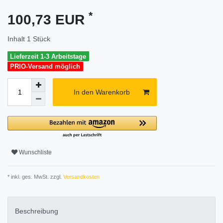
*
100,73 EUR
Inhalt
1
Stück
Lieferzeit 1-3 Arbeitstage
PRIO-Versand möglich
In den Warenkorb
Wunschliste
* inkl. ges. MwSt. zzgl.
Versandkosten
Beschreibung