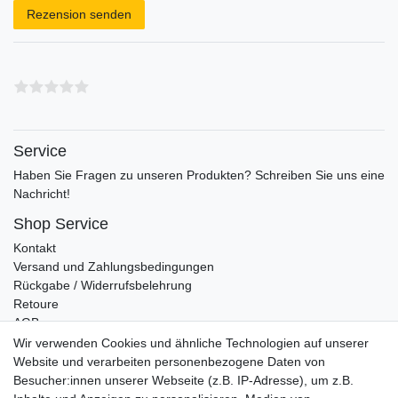
Rezension senden
Service
Haben Sie Fragen zu unseren Produkten? Schreiben Sie uns eine
Nachricht!
Shop Service
Kontakt
Versand und Zahlungsbedingungen
Rückgabe / Widerrufsbelehrung
Retoure
AGB
Vertrag widerrufen
Wir verwenden Cookies und ähnliche Technologien auf unserer
Website und verarbeiten personenbezogene Daten von
Informationen
Besucher:innen unserer Webseite (z.B. IP-Adresse), um z.B.
Datenschutz