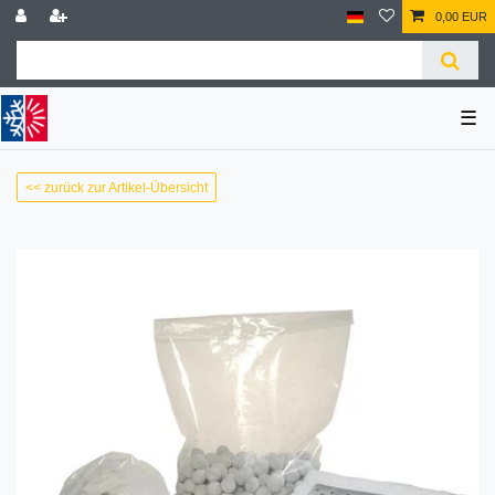
0,00 EUR
☰
<< zurück zur Artikel-Übersicht