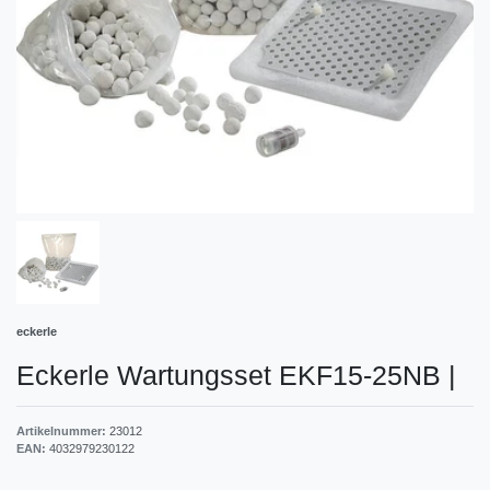
eckerle
Eckerle Wartungsset EKF15-25NB
|
Artikelnummer:
23012
EAN:
4032979230122