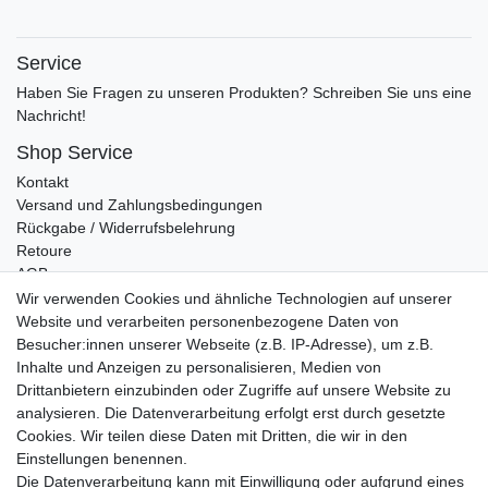
Service
Haben Sie Fragen zu unseren Produkten? Schreiben Sie uns eine
Nachricht!
Shop Service
Kontakt
Versand und Zahlungsbedingungen
Rückgabe / Widerrufsbelehrung
Retoure
AGB
Vertrag widerrufen
Wir verwenden Cookies und ähnliche Technologien auf unserer
Website und verarbeiten personenbezogene Daten von
Informationen
Besucher:innen unserer Webseite (z.B. IP-Adresse), um z.B.
Datenschutz
Inhalte und Anzeigen zu personalisieren, Medien von
Impressum
Drittanbietern einzubinden oder Zugriffe auf unsere Website zu
analysieren. Die Datenverarbeitung erfolgt erst durch gesetzte
Cookies. Wir teilen diese Daten mit Dritten, die wir in den
Einstellungen benennen.
Wir verschicken klimaneutral mit DPD
Die Datenverarbeitung kann mit Einwilligung oder aufgrund eines