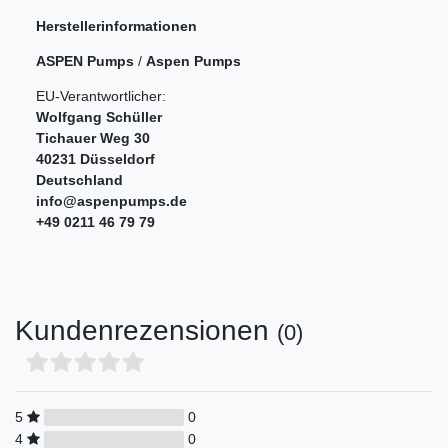
Herstellerinformationen
ASPEN Pumps
/
Aspen Pumps
EU-Verantwortlicher:
Wolfgang Schüller
Tichauer Weg
30
40231
Düsseldorf
Deutschland
info@aspenpumps.de
+49 0211 46 79 79
Kundenrezensionen
(0)
5
0
4
0