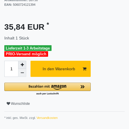
EAN:
5060724121394
*
35,84 EUR
Inhalt
1
Stück
Lieferzeit 1-3 Arbeitstage
PRIO-Versand möglich
In den Warenkorb
Wunschliste
* inkl. ges. MwSt. zzgl.
Versandkosten