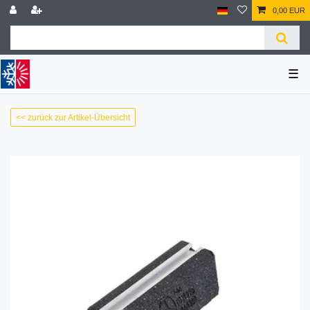
0,00 EUR
☰
<< zurück zur Artikel-Übersicht