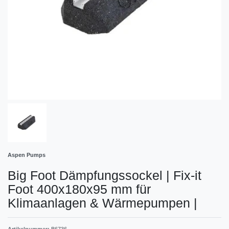
Aspen Pumps
Big Foot Dämpfungssockel | Fix-it
Foot 400x180x95 mm für
Klimaanlagen & Wärmepumpen
|
Artikelnummer:
B6736