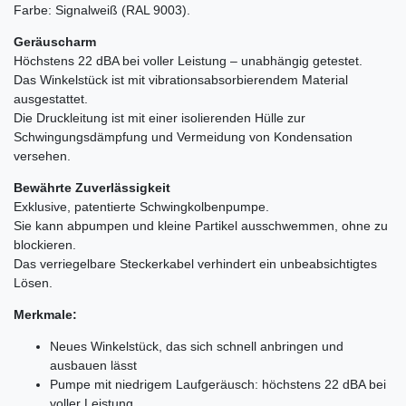
Farbe: Signalweiß (RAL 9003).
Geräuscharm
Höchstens 22 dBA bei voller Leistung – unabhängig getestet.
Das Winkelstück ist mit vibrationsabsorbierendem Material
ausgestattet.
Die Druckleitung ist mit einer isolierenden Hülle zur
Schwingungsdämpfung und Vermeidung von Kondensation
versehen.
Bewährte Zuverlässigkeit
Exklusive, patentierte Schwingkolbenpumpe.
Sie kann abpumpen und kleine Partikel ausschwemmen, ohne zu
blockieren.
Das verriegelbare Steckerkabel verhindert ein unbeabsichtigtes
Lösen.
Merkmale:
Neues Winkelstück, das sich schnell anbringen und
ausbauen lässt
Pumpe mit niedrigem Laufgeräusch: höchstens 22 dBA bei
voller Leistung