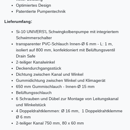
Optimiertes Design
Patentierte Pumpentechnik
Lieferumfang:
Si-10 UNIVERS'L Schwingkolbenpumpe mit integriertem
Schwimmerschalter
transparenter PVC-Schlauch Innen-Ø 6 mm - L: 1 m,
isoliert auf 800 mm, konfektioniert mit Belüftungsventil
Drain Safe
2-teiliger Kanalwinkel
Deckendurchgangsstück
Dichtung zwischen Kanal und Winkel
Gummidichtung zwischen Winkel und Klimagerät
650 mm Gummischlauch - Innen-Ø 15 mm
Belüftungsschlauch
6 Schrauben und Dübel zur Montage von Leitungskanal
und Winkelstück
4 Doppeldrahtklemmen: Ø 16 mm, 1 Doppeldrahtklemme
Ø 6 mm
2-teiliger Kanal 750 mm, 80 x 60 mm