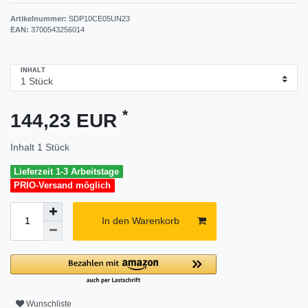
Artikelnummer:
SDP10CE05UN23
EAN:
3700543256014
INHALT
*
144,23 EUR
Inhalt
1
Stück
Lieferzeit 1-3 Arbeitstage
PRIO-Versand möglich
In den Warenkorb
Wunschliste