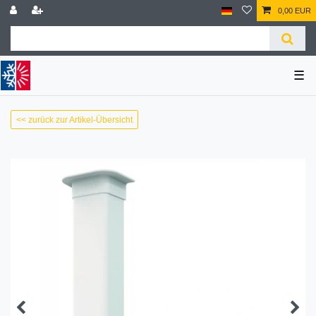
0,00 EUR
☰
<< zurück zur Artikel-Übersicht