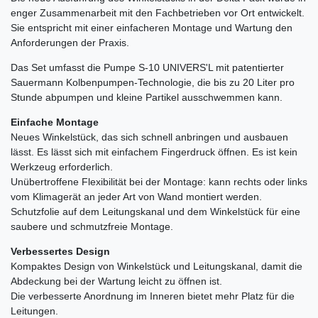
enger Zusammenarbeit mit den Fachbetrieben vor Ort entwickelt.
Sie entspricht mit einer einfacheren Montage und Wartung den
Anforderungen der Praxis.
Das Set umfasst die Pumpe S-10 UNIVERS'L mit patentierter
Sauermann Kolbenpumpen-Technologie, die bis zu 20 Liter pro
Stunde abpumpen und kleine Partikel ausschwemmen kann.
Einfache Montage
Neues Winkelstück, das sich schnell anbringen und ausbauen
lässt. Es lässt sich mit einfachem Fingerdruck öffnen. Es ist kein
Werkzeug erforderlich.
Unübertroffene Flexibilität bei der Montage: kann rechts oder links
vom Klimagerät an jeder Art von Wand montiert werden.
Schutzfolie auf dem Leitungskanal und dem Winkelstück für eine
saubere und schmutzfreie Montage.
Verbessertes Design
Kompaktes Design von Winkelstück und Leitungskanal, damit die
Abdeckung bei der Wartung leicht zu öffnen ist.
Die verbesserte Anordnung im Inneren bietet mehr Platz für die
Leitungen.