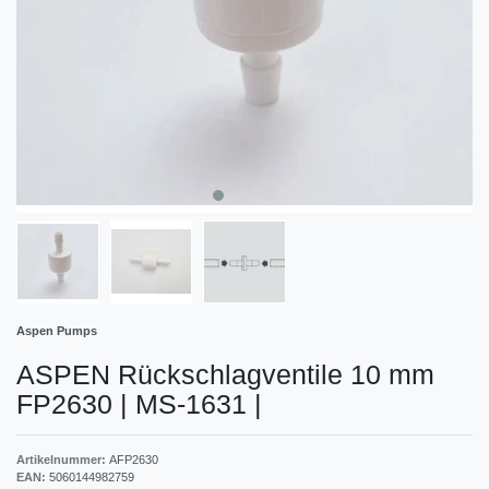
Aspen Pumps
ASPEN Rückschlagventile 10 mm
FP2630 | MS-1631
|
Artikelnummer:
AFP2630
EAN:
5060144982759