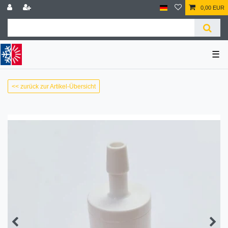
0,00 EUR
☰
<< zurück zur Artikel-Übersicht