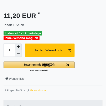
*
11,20 EUR
Inhalt
1
Stück
Lieferzeit 1-3 Arbeitstage
PRIO-Versand möglich
In den Warenkorb
Wunschliste
* inkl. ges. MwSt. zzgl.
Versandkosten