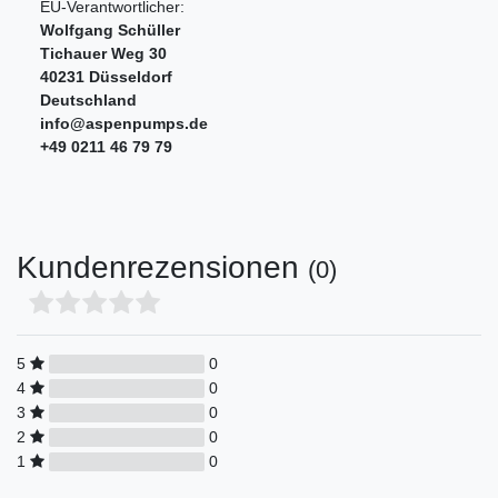
EU-Verantwortlicher:
Wolfgang Schüller
Tichauer Weg
30
40231
Düsseldorf
Deutschland
info@aspenpumps.de
+49 0211 46 79 79
Kundenrezensionen
(0)
5
0
4
0
3
0
2
0
1
0