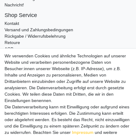
Nachricht!
Shop Service
Kontakt
Versand und Zahlungsbedingungen
Rückgabe / Widerrufsbelehrung
Retoure
AGB
Vertrag widerrufen
Wir verwenden Cookies und ähnliche Technologien auf unserer
Website und verarbeiten personenbezogene Daten von
Informationen
Besucher:innen unserer Webseite (z.B. IP-Adresse), um z.B.
Datenschutz
Inhalte und Anzeigen zu personalisieren, Medien von
Impressum
Drittanbietern einzubinden oder Zugriffe auf unsere Website zu
analysieren. Die Datenverarbeitung erfolgt erst durch gesetzte
Cookies. Wir teilen diese Daten mit Dritten, die wir in den
Einstellungen benennen.
Wir verschicken klimaneutral mit DPD
Die Datenverarbeitung kann mit Einwilligung oder aufgrund eines
berechtigten Interesses erfolgen. Die Zustimmung kann erteilt
oder abgelehnt werden. Es besteht das Recht, nicht einzuwilligen
und die Einwilligung zu einem späteren Zeitpunkt zu ändern oder
zu widerrufen. Beachten Sie unser
Impressum
und weitere
Zahlungsmethoden