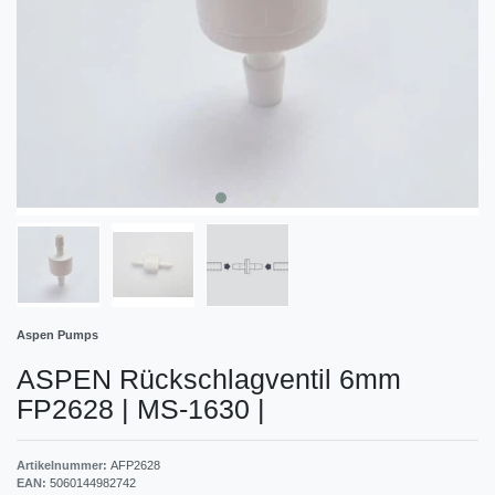
Aspen Pumps
ASPEN Rückschlagventil 6mm
FP2628 | MS-1630
|
Artikelnummer:
AFP2628
EAN:
5060144982742