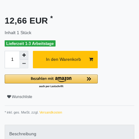
*
12,66 EUR
Inhalt
1
Stück
Lieferzeit 1-3 Arbeitstage
In den Warenkorb
Wunschliste
* inkl. ges. MwSt. zzgl.
Versandkosten
Beschreibung