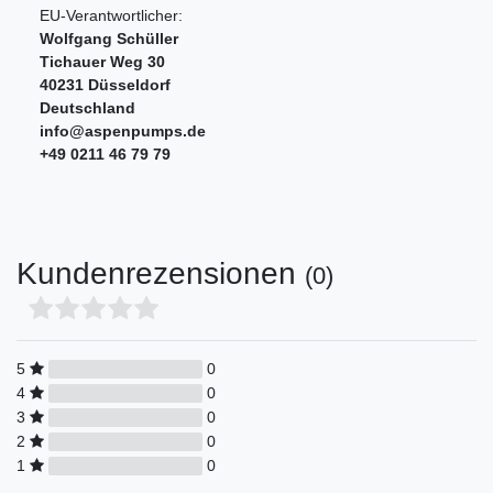
EU-Verantwortlicher:
Wolfgang Schüller
Tichauer Weg
30
40231
Düsseldorf
Deutschland
info@aspenpumps.de
+49 0211 46 79 79
Kundenrezensionen
(0)
5
0
4
0
3
0
2
0
1
0