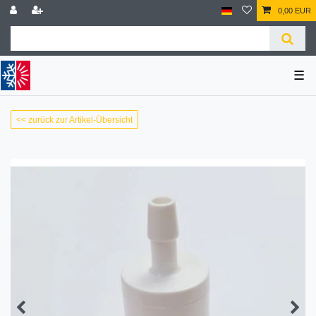
0,00 EUR
☰
<< zurück zur Artikel-Übersicht