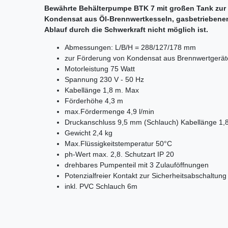
Bewährte Behälterpumpe BTK 7 mit großen Tank zur
Kondensat aus Öl-Brennwertkesseln, gasbetriebenen
Ablauf durch die Schwerkraft nicht möglich ist.
Abmessungen: L/B/H = 288/127/178 mm
zur Förderung von Kondensat aus Brennwertgerät
Motorleistung 75 Watt
Spannung 230 V - 50 Hz
Kabellänge 1,8 m. Max
Förderhöhe 4,3 m
max.Fördermenge 4,9 l/min
Druckanschluss 9,5 mm (Schlauch) Kabellänge 1,
Gewicht 2,4 kg
Max.Flüssigkeitstemperatur 50°C
ph-Wert max. 2,8. Schutzart IP 20
drehbares Pumpenteil mit 3 Zulauföffnungen
Potenzialfreier Kontakt zur Sicherheitsabschaltung
inkl. PVC Schlauch 6m