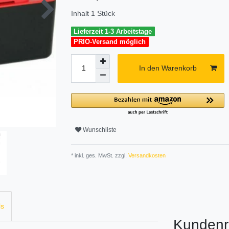
Inhalt
1
Stück
Lieferzeit 1-3 Arbeitstage
PRIO-Versand möglich
In den Warenkorb
Wunschliste
* inkl. ges. MwSt. zzgl.
Versandkosten
ls
Kundenr