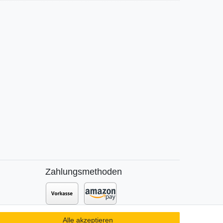
Zahlungsmethoden
Zusätzlich stehen SEPA
Lastschrift
,
Alle akzeptieren