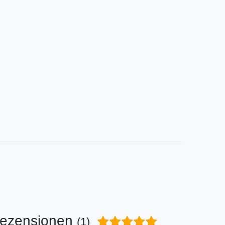
ezensionen
(1)