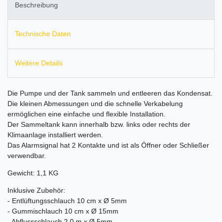
Beschreibung
Technische Daten
Weitere Details
Die Pumpe und der Tank sammeln und entleeren das Kondensat.
Die kleinen Abmessungen und die schnelle Verkabelung
ermöglichen eine einfache und flexible Installation.
Der Sammeltank kann innerhalb bzw. links oder rechts der
Klimaanlage installiert werden.
Das Alarmsignal hat 2 Kontakte und ist als Öffner oder Schließer
verwendbar.
Gewicht: 1,1 KG
Inklusive Zubehör:
- Entlüftungsschlauch 10 cm x Ø 5mm
- Gummischlauch 10 cm x Ø 15mm
- Abflussschlauch 2,0 m x Ø 5mm