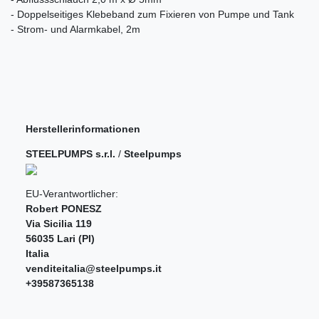
- Doppelseitiges Klebeband zum Fixieren von Pumpe und Tank
- Strom- und Alarmkabel, 2m
Herstellerinformationen
STEELPUMPS s.r.l.
/
Steelpumps
EU-Verantwortlicher:
Robert PONESZ
Via Sicilia
119
56035
Lari (PI)
Italia
venditeitalia@steelpumps.it
+39587365138