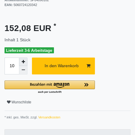
EAN:
5060724120342
*
152,08 EUR
Inhalt
1
Stück
Lieferzeit 3-6 Arbeitstage
In den Warenkorb
Wunschliste
* inkl. ges. MwSt. zzgl.
Versandkosten