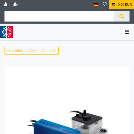
0,00 EUR
☰
<< zurück zur Artikel-Übersicht