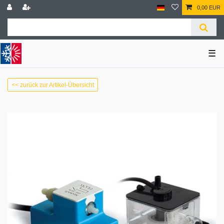
0,00 EUR
☰
<< zurück zur Artikel-Übersicht