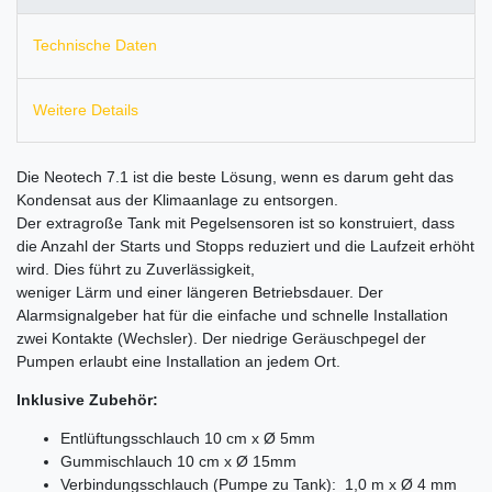
Technische Daten
Weitere Details
Die Neotech 7.1 ist die beste Lösung, wenn es darum geht das
Kondensat aus der Klimaanlage zu entsorgen.
Der extragroße Tank mit Pegelsensoren ist so konstruiert, dass
die Anzahl der Starts und Stopps reduziert und die Laufzeit erhöht
wird. Dies führt zu Zuverlässigkeit,
weniger Lärm und einer längeren Betriebsdauer. Der
Alarmsignalgeber hat für die einfache und schnelle Installation
zwei Kontakte (Wechsler). Der niedrige Geräuschpegel der
Pumpen erlaubt eine Installation an jedem Ort.
Inklusive Zubehör:
Entlüftungsschlauch 10 cm x Ø 5mm
Gummischlauch 10 cm x Ø 15mm
Verbindungsschlauch (Pumpe zu Tank): 1,0 m x Ø 4 mm