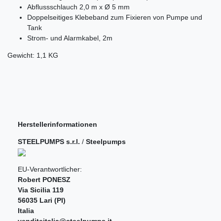
Abflussschlauch 2,0 m x Ø 5 mm
Doppelseitiges Klebeband zum Fixieren von Pumpe und
Tank
Strom- und Alarmkabel, 2m
Gewicht: 1,1 KG
Herstellerinformationen
STEELPUMPS s.r.l.
/
Steelpumps
EU-Verantwortlicher:
Robert PONESZ
Via Sicilia
119
56035
Lari (PI)
Italia