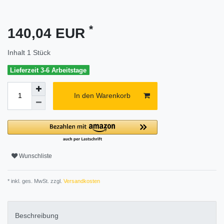
*
140,04 EUR
Inhalt
1
Stück
Lieferzeit 3-6 Arbeitstage
In den Warenkorb
Wunschliste
* inkl. ges. MwSt. zzgl.
Versandkosten
Beschreibung