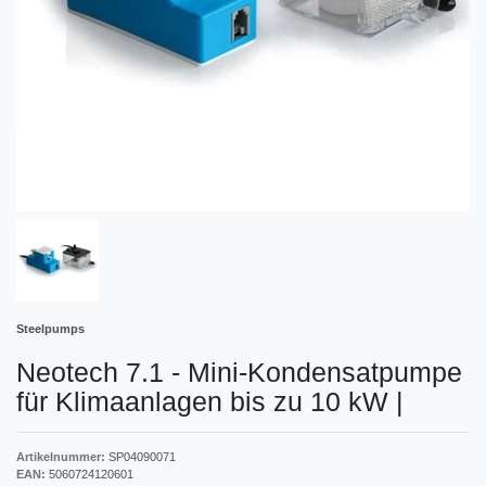
Steelpumps
Neotech 7.1 - Mini-Kondensatpumpe
für Klimaanlagen bis zu 10 kW
|
Artikelnummer:
SP04090071
EAN:
5060724120601