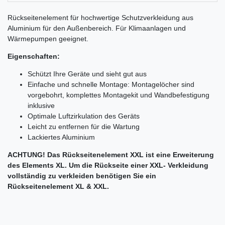
Rückseitenelement für hochwertige Schutzverkleidung aus
Aluminium für den Außenbereich. Für Klimaanlagen und
Wärmepumpen geeignet.
Eigenschaften:
Schützt Ihre Geräte und sieht gut aus
Einfache und schnelle Montage: Montagelöcher sind
vorgebohrt, komplettes Montagekit und Wandbefestigung
inklusive
Optimale Luftzirkulation des Geräts
Leicht zu entfernen für die Wartung
Lackiertes Aluminium
ACHTUNG! Das Rückseitenelement XXL ist eine Erweiterung
des Elements XL. Um die Rückseite einer XXL- Verkleidung
vollständig zu verkleiden benötigen Sie ein
Rückseitenelement XL & XXL.