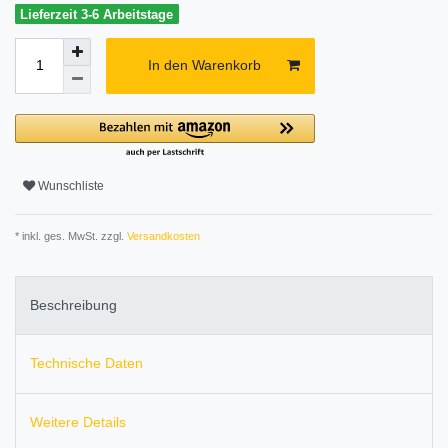
Lieferzeit 3-6 Arbeitstage
In den Warenkorb
Wunschliste
* inkl. ges. MwSt. zzgl.
Versandkosten
Beschreibung
Technische Daten
Weitere Details