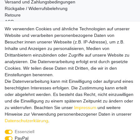
Versand und Zahlungsbedingungen
Rückgabe / Widerrufsbelehrung
Retoure
AGB
Vertrag widerrufen
Wir verwenden Cookies und ähnliche Technologien auf unserer
Website und verarbeiten personenbezogene Daten von
Informationen
Besucher:innen unserer Webseite (z.B. IP-Adresse), um z.B.
Datenschutz
Inhalte und Anzeigen zu personalisieren, Medien von
Impressum
Drittanbietern einzubinden oder Zugriffe auf unsere Website zu
analysieren. Die Datenverarbeitung erfolgt erst durch gesetzte
Cookies. Wir teilen diese Daten mit Dritten, die wir in den
Einstellungen benennen.
Wir verschicken klimaneutral mit DPD
Die Datenverarbeitung kann mit Einwilligung oder aufgrund eines
berechtigten Interesses erfolgen. Die Zustimmung kann erteilt
oder abgelehnt werden. Es besteht das Recht, nicht einzuwilligen
und die Einwilligung zu einem späteren Zeitpunkt zu ändern oder
zu widerrufen. Beachten Sie unser
Impressum
und weitere
Zahlungsmethoden
Hinweise zur Verwendung personenbezogener Daten in unserer
Daten­schutz­erklärung
.
Essenziell
PayPal