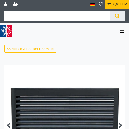
0,00 EUR
☰
<< zurück zur Artikel-Übersicht