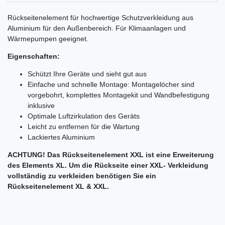
Rückseitenelement für hochwertige Schutzverkleidung aus
Aluminium für den Außenbereich. Für Klimaanlagen und
Wärmepumpen geeignet.
Eigenschaften:
Schützt Ihre Geräte und sieht gut aus
Einfache und schnelle Montage: Montagelöcher sind
vorgebohrt, komplettes Montagekit und Wandbefestigung
inklusive
Optimale Luftzirkulation des Geräts
Leicht zu entfernen für die Wartung
Lackiertes Aluminium
ACHTUNG! Das Rückseitenelement XXL ist eine Erweiterung
des Elements XL. Um die Rückseite einer XXL- Verkleidung
vollständig zu verkleiden benötigen Sie ein
Rückseitenelement XL & XXL.