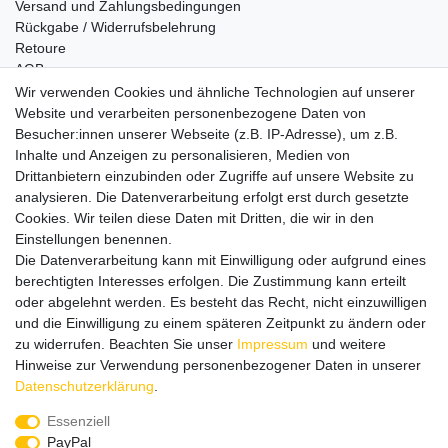
Versand und Zahlungsbedingungen
Rückgabe / Widerrufsbelehrung
Retoure
AGB
Vertrag widerrufen
Wir verwenden Cookies und ähnliche Technologien auf unserer
Website und verarbeiten personenbezogene Daten von
Informationen
Besucher:innen unserer Webseite (z.B. IP-Adresse), um z.B.
Datenschutz
Inhalte und Anzeigen zu personalisieren, Medien von
Impressum
Drittanbietern einzubinden oder Zugriffe auf unsere Website zu
analysieren. Die Datenverarbeitung erfolgt erst durch gesetzte
Cookies. Wir teilen diese Daten mit Dritten, die wir in den
Einstellungen benennen.
Wir verschicken klimaneutral mit DPD
Die Datenverarbeitung kann mit Einwilligung oder aufgrund eines
berechtigten Interesses erfolgen. Die Zustimmung kann erteilt
oder abgelehnt werden. Es besteht das Recht, nicht einzuwilligen
und die Einwilligung zu einem späteren Zeitpunkt zu ändern oder
zu widerrufen. Beachten Sie unser
Impressum
und weitere
Zahlungsmethoden
Hinweise zur Verwendung personenbezogener Daten in unserer
Daten­schutz­erklärung
.
Essenziell
PayPal