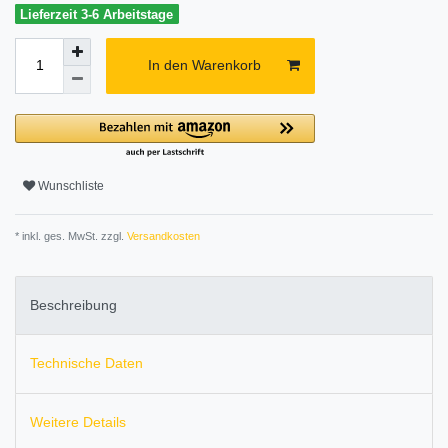
Lieferzeit 3-6 Arbeitstage
In den Warenkorb
Wunschliste
* inkl. ges. MwSt. zzgl.
Versandkosten
Beschreibung
Technische Daten
Weitere Details