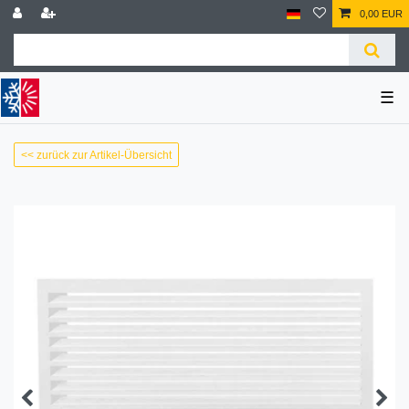
0,00 EUR
☰
<< zurück zur Artikel-Übersicht