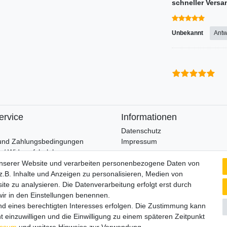
schneller Versa
Unbekannt
Antw
ervice
Informationen
Datenschutz
und Zahlungsbedingungen
Impressum
 / Widerrufsbelehrung
unserer Website und verarbeiten personenbezogene Daten von
Wir verschicken klimaneutral mi
.B. Inhalte und Anzeigen zu personalisieren, Medien von
widerrufen
ite zu analysieren. Die Datenverarbeitung erfolgt erst durch
 wir in den Einstellungen benennen.
nd eines berechtigten Interesses erfolgen. Die Zustimmung kann
t einzuwilligen und die Einwilligung zu einem späteren Zeitpunkt