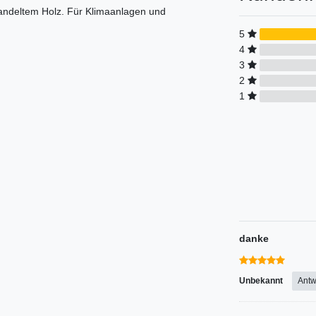
andeltem Holz. Für Klimaanlagen und
5
4
3
2
1
danke
Unbekannt
Antw