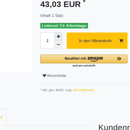
*
43,03 EUR
Inhalt
1
Satz
Lieferzeit 3-6 Arbeitstage
In den Warenkorb
Wunschliste
* inkl. ges. MwSt. zzgl.
Versandkosten
ls
Kundenr