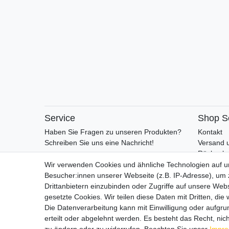
Service
Shop S
Haben Sie Fragen zu unseren Produkten?
Kontakt
Schreiben Sie uns eine Nachricht!
Versand 
Rückgabe
Retoure
Wir verwenden Cookies und ähnliche Technologien auf 
AGB
Besucher:innen unserer Webseite (z.B. IP-Adresse), um z
Vertrag 
Drittanbietern einzubinden oder Zugriffe auf unsere Webs
gesetzte Cookies. Wir teilen diese Daten mit Dritten, die
Die Datenverarbeitung kann mit Einwilligung oder aufgru
erteilt oder abgelehnt werden. Es besteht das Recht, nich