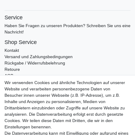
Service
Haben Sie Fragen zu unseren Produkten? Schreiben Sie uns eine
Nachricht!
Shop Service
Kontakt
Versand und Zahlungsbedingungen
Rückgabe / Widerrufsbelehrung
Retoure
AGB
Vertrag widerrufen
Wir verwenden Cookies und ähnliche Technologien auf unserer
Website und verarbeiten personenbezogene Daten von
Informationen
Besucher:innen unserer Webseite (z.B. IP-Adresse), um z.B.
Datenschutz
Inhalte und Anzeigen zu personalisieren, Medien von
Impressum
Drittanbietern einzubinden oder Zugriffe auf unsere Website zu
analysieren. Die Datenverarbeitung erfolgt erst durch gesetzte
Cookies. Wir teilen diese Daten mit Dritten, die wir in den
Einstellungen benennen.
Wir verschicken klimaneutral mit DPD
Die Datenverarbeitung kann mit Einwilligung oder aufgrund eines