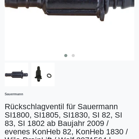
Sauermann
Rückschlagventil für Sauermann
SI1800, SI1805, SI1830, SI 82, SI
83, SI 1802 ab Baujahr 2009 /
evenes KonHeb 82, KonHeb 1830 /