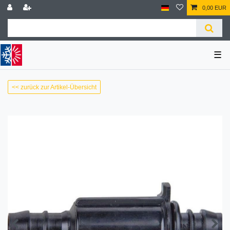
0,00 EUR
☰
<< zurück zur Artikel-Übersicht