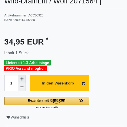
Wilo-DrainLift / Wolf 2071564
|
Artikelnummer:
ACC00925
EAN:
3700543255550
*
34,95 EUR
Inhalt
1
Stück
Lieferzeit 1-3 Arbeitstage
PRIO-Versand möglich
In den Warenkorb
Wunschliste