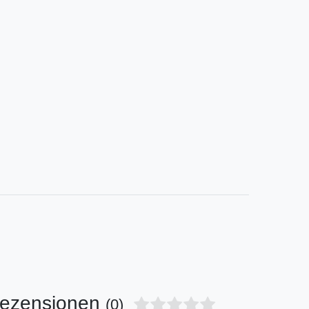
ezensionen
(0)