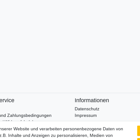
ervice
Informationen
Datenschutz
und Zahlungsbedingungen
Impressum
 / Widerrufsbelehrung
unserer Website und verarbeiten personenbezogene Daten von
Wir verschicken klimaneutral mi
.B. Inhalte und Anzeigen zu personalisieren, Medien von