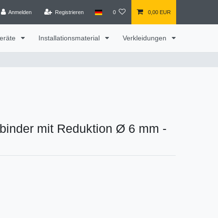
Anmelden
Registrieren
0
0,00 EUR
eräte
Installationsmaterial
Verkleidungen
nder mit Reduktion Ø 6 mm -