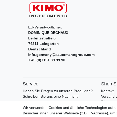
EU-Verantwortlicher:
DOMINIQUE DECHAUX
Leibnizstraße
6
74211
Leingarten
Deutschland
info.germany@sauermanngroup.com
+ 49 (0)7131 39 99 90
Service
Shop S
Haben Sie Fragen zu unseren Produkten?
Kontakt
Schreiben Sie uns eine Nachricht!
Versand 
Rückgabe
Retoure
Wir verwenden Cookies und ähnliche Technologien auf 
AGB
Besucher:innen unserer Webseite (z.B. IP-Adresse), um z