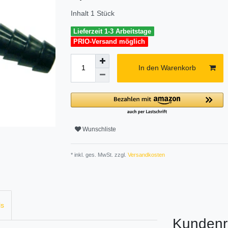
Inhalt
1
Stück
Lieferzeit 1-3 Arbeitstage
PRIO-Versand möglich
In den Warenkorb
Wunschliste
* inkl. ges. MwSt. zzgl.
Versandkosten
ls
Kundenr