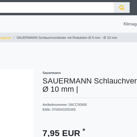
Klimag
ubehör
SAUERMANN Schlauchverbinder mit Reduktion Ø 6 mm - Ø 10 mm
Sauermann
SAUERMANN Schlauchverbi
Ø 10 mm
|
Artikelnummer:
SACC00906
EAN:
3700543255369
*
7,95 EUR